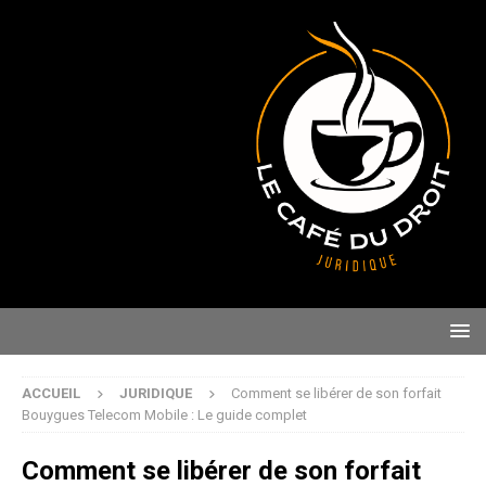
ACCUEIL
JURIDIQUE
Comment se libérer de son forfait
Bouygues Telecom Mobile : Le guide complet
Comment se libérer de son forfait