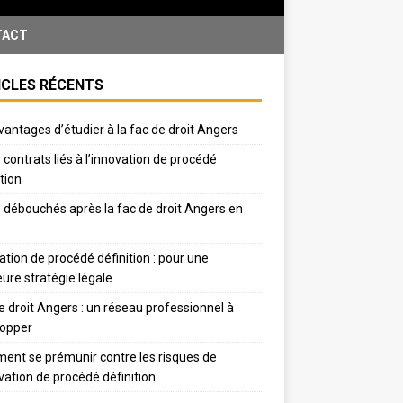
TACT
ICLES RÉCENTS
vantages d’étudier à la fac de droit Angers
 contrats liés à l’innovation de procédé
ition
 débouchés après la fac de droit Angers en
ation de procédé définition : pour une
eure stratégie légale
e droit Angers : un réseau professionnel à
lopper
nt se prémunir contre les risques de
ovation de procédé définition