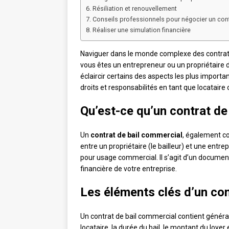
Résiliation et renouvellement
Conseils professionnels pour négocier un cont
Réaliser une simulation financière
Naviguer dans le monde complexe des contrats 
vous êtes un entrepreneur ou un propriétaire d’
éclaircir certains des aspects les plus import
droits et responsabilités en tant que locataire 
Qu’est-ce qu’un contrat de
Un
contrat de bail commercial
, également co
entre un propriétaire (le bailleur) et une entrep
pour usage commercial. Il s’agit d’un document c
financière de votre entreprise.
Les éléments clés d’un con
Un contrat de bail commercial contient générale
locataire, la durée du bail, le montant du loyer