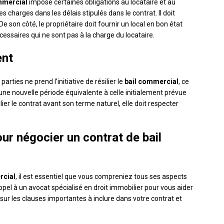
mmercial
impose certaines obligations au locataire et au
les charges dans les délais stipulés dans le contrat. Il doit
e son côté, le propriétaire doit fournir un local en bon état
essaires qui ne sont pas à la charge du locataire.
ent
arties ne prend l’initiative de résilier le
bail commercial
, ce
e nouvelle période équivalente à celle initialement prévue
ilier le contrat avant son terme naturel, elle doit respecter
ur négocier un contrat de bail
rcial
, il est essentiel que vous compreniez tous ses aspects
appel à un avocat spécialisé en droit immobilier pour vous aider
sur les clauses importantes à inclure dans votre contrat et