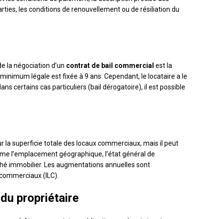
arties, les conditions de renouvellement ou de résiliation du
de la négociation d’un
contrat de bail commercial
est la
minimum légale est fixée à 9 ans. Cependant, le locataire a le
ns certains cas particuliers (bail dérogatoire), il est possible
 la superficie totale des locaux commerciaux, mais il peut
omme l’emplacement géographique, l’état général de
ché immobilier. Les augmentations annuelles sont
 commerciaux (ILC).
 du propriétaire