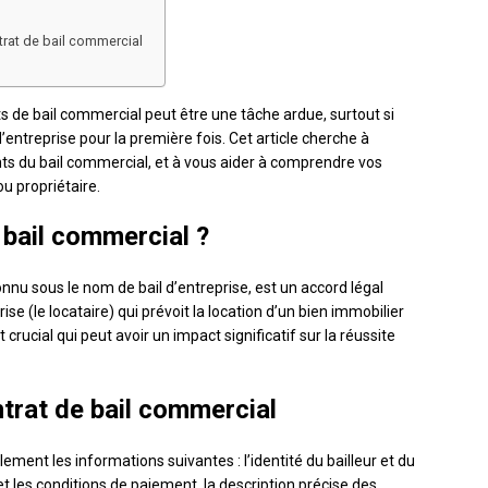
rat de bail commercial
de bail commercial peut être une tâche ardue, surtout si
entreprise pour la première fois. Cet article cherche à
ants du bail commercial, et à vous aider à comprendre vos
ou propriétaire.
 bail commercial ?
nnu sous le nom de bail d’entreprise, est un accord légal
rise (le locataire) qui prévoit la location d’un bien immobilier
rucial qui peut avoir un impact significatif sur la réussite
trat de bail commercial
ment les informations suivantes : l’identité du bailleur et du
 et les conditions de paiement, la description précise des