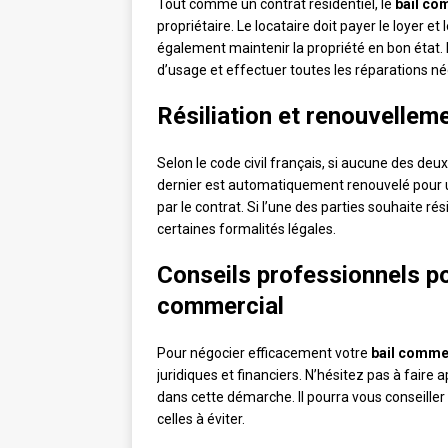
Tout comme un contrat résidentiel, le
bail co
propriétaire. Le locataire doit payer le loyer et 
également maintenir la propriété en bon état. D
d’usage et effectuer toutes les réparations néc
Résiliation et renouvellem
Selon le code civil français, si aucune des deux p
dernier est automatiquement renouvelé pour un
par le contrat. Si l’une des parties souhaite rés
certaines formalités légales.
Conseils professionnels po
commercial
Pour négocier efficacement votre
bail comme
juridiques et financiers. N’hésitez pas à faire 
dans cette démarche. Il pourra vous conseiller 
celles à éviter.