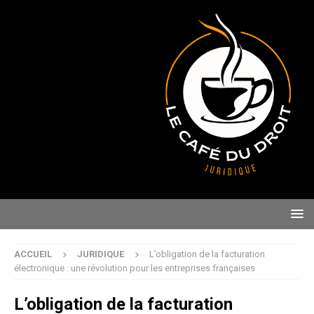
ACCUEIL
JURIDIQUE
L’obligation de la facturation
électronique : une révolution pour les entreprises françaises
L’obligation de la facturation