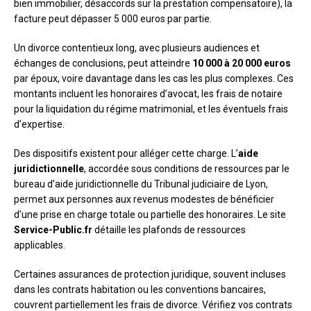
bien immobilier, désaccords sur la prestation compensatoire), la
facture peut dépasser 5 000 euros par partie.
Un divorce contentieux long, avec plusieurs audiences et
échanges de conclusions, peut atteindre
10 000 à 20 000 euros
par époux, voire davantage dans les cas les plus complexes. Ces
montants incluent les honoraires d’avocat, les frais de notaire
pour la liquidation du régime matrimonial, et les éventuels frais
d’expertise.
Des dispositifs existent pour alléger cette charge. L’
aide
juridictionnelle
, accordée sous conditions de ressources par le
bureau d’aide juridictionnelle du Tribunal judiciaire de Lyon,
permet aux personnes aux revenus modestes de bénéficier
d’une prise en charge totale ou partielle des honoraires. Le site
Service-Public.fr
détaille les plafonds de ressources
applicables.
Certaines assurances de protection juridique, souvent incluses
dans les contrats habitation ou les conventions bancaires,
couvrent partiellement les frais de divorce. Vérifiez vos contrats