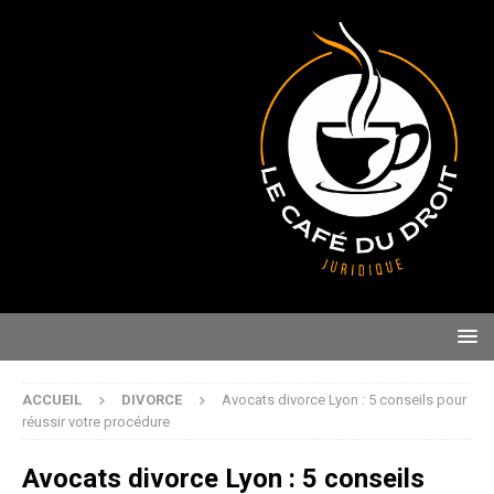
ACCUEIL
DIVORCE
Avocats divorce Lyon : 5 conseils pour
réussir votre procédure
Avocats divorce Lyon : 5 conseils