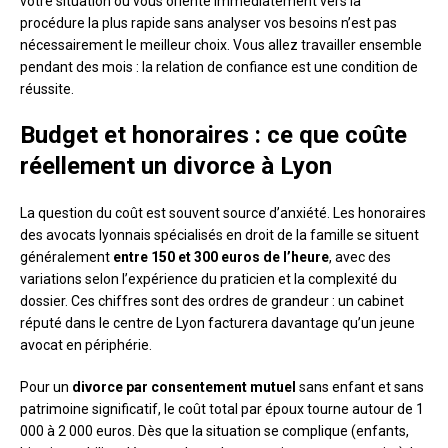
votre situation ou vous oriente immédiatement vers la
procédure la plus rapide sans analyser vos besoins n’est pas
nécessairement le meilleur choix. Vous allez travailler ensemble
pendant des mois : la relation de confiance est une condition de
réussite.
Budget et honoraires : ce que coûte
réellement un divorce à Lyon
La question du coût est souvent source d’anxiété. Les honoraires
des avocats lyonnais spécialisés en droit de la famille se situent
généralement
entre 150 et 300 euros de l’heure
, avec des
variations selon l’expérience du praticien et la complexité du
dossier. Ces chiffres sont des ordres de grandeur : un cabinet
réputé dans le centre de Lyon facturera davantage qu’un jeune
avocat en périphérie.
Pour un
divorce par consentement mutuel
sans enfant et sans
patrimoine significatif, le coût total par époux tourne autour de 1
000 à 2 000 euros. Dès que la situation se complique (enfants,