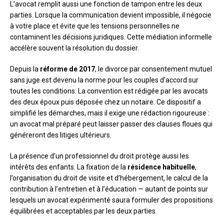
L’avocat remplit aussi une fonction de tampon entre les deux
parties. Lorsque la communication devient impossible, il négocie
à votre place et évite que les tensions personnelles ne
contaminent les décisions juridiques. Cette médiation informelle
accélère souvent la résolution du dossier.
Depuis la
réforme de 2017
, le divorce par consentement mutuel
sans juge est devenu la norme pour les couples d’accord sur
toutes les conditions. La convention est rédigée par les avocats
des deux époux puis déposée chez un notaire. Ce dispositif a
simplifié les démarches, mais il exige une rédaction rigoureuse :
un avocat mal préparé peut laisser passer des clauses floues qui
généreront des litiges ultérieurs.
La présence d’un professionnel du droit protège aussi les
intérêts des enfants. La fixation de la
résidence habituelle
,
l’organisation du droit de visite et d’hébergement, le calcul de la
contribution à l’entretien et à l’éducation — autant de points sur
lesquels un avocat expérimenté saura formuler des propositions
équilibrées et acceptables par les deux parties.