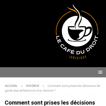
ACCUEIL
DIVORCE
Comment sont prises les décisions de
garde des enfants lors d’un divorce ?
Comment sont prises les décisions