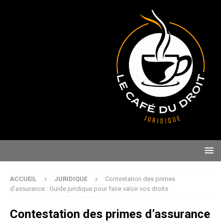
ACCUEIL
JURIDIQUE
Contestation des primes
d’assurance : Guide juridique pour faire valoir vos droits
Contestation des primes d’assurance