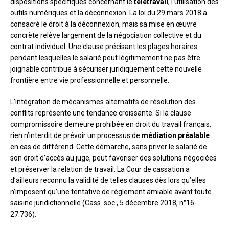
dispositions spécifiques concernant le
télétravail
, l’utilisation des
outils numériques et la déconnexion. La loi du 29 mars 2018 a
consacré le droit à la déconnexion, mais sa mise en œuvre
concrète relève largement de la négociation collective et du
contrat individuel. Une clause précisant les plages horaires
pendant lesquelles le salarié peut légitimement ne pas être
joignable contribue à sécuriser juridiquement cette nouvelle
frontière entre vie professionnelle et personnelle.
L’intégration de mécanismes alternatifs de résolution des
conflits représente une tendance croissante. Si la clause
compromissoire demeure prohibée en droit du travail français,
rien n’interdit de prévoir un processus de
médiation préalable
en cas de différend. Cette démarche, sans priver le salarié de
son droit d’accès au juge, peut favoriser des solutions négociées
et préserver la relation de travail. La Cour de cassation a
d’ailleurs reconnu la validité de telles clauses dès lors qu’elles
n’imposent qu’une tentative de règlement amiable avant toute
saisine juridictionnelle (Cass. soc., 5 décembre 2018, n°16-
27.736).