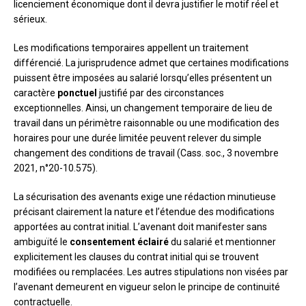
licenciement économique dont il devra justifier le motif réel et
sérieux.
Les modifications temporaires appellent un traitement
différencié. La jurisprudence admet que certaines modifications
puissent être imposées au salarié lorsqu’elles présentent un
caractère
ponctuel
justifié par des circonstances
exceptionnelles. Ainsi, un changement temporaire de lieu de
travail dans un périmètre raisonnable ou une modification des
horaires pour une durée limitée peuvent relever du simple
changement des conditions de travail (Cass. soc., 3 novembre
2021, n°20-10.575).
La sécurisation des avenants exige une rédaction minutieuse
précisant clairement la nature et l’étendue des modifications
apportées au contrat initial. L’avenant doit manifester sans
ambiguïté le
consentement éclairé
du salarié et mentionner
explicitement les clauses du contrat initial qui se trouvent
modifiées ou remplacées. Les autres stipulations non visées par
l’avenant demeurent en vigueur selon le principe de continuité
contractuelle.