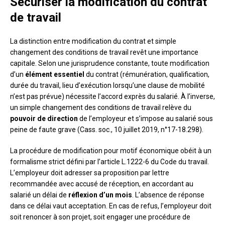
Sécuriser la modification du contrat
de travail
La distinction entre modification du contrat et simple
changement des conditions de travail revêt une importance
capitale. Selon une jurisprudence constante, toute modification
d’un
élément essentiel
du contrat (rémunération, qualification,
durée du travail, lieu d’exécution lorsqu’une clause de mobilité
n’est pas prévue) nécessite l’accord exprès du salarié. À l’inverse,
un simple changement des conditions de travail relève du
pouvoir de direction
de l’employeur et s’impose au salarié sous
peine de faute grave (Cass. soc., 10 juillet 2019, n°17-18.298).
La procédure de modification pour motif économique obéit à un
formalisme strict défini par l’article L.1222-6 du Code du travail.
L’employeur doit adresser sa proposition par lettre
recommandée avec accusé de réception, en accordant au
salarié un délai de
réflexion d’un mois
. L’absence de réponse
dans ce délai vaut acceptation. En cas de refus, l’employeur doit
soit renoncer à son projet, soit engager une procédure de