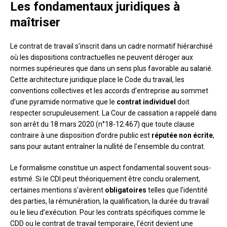
Les fondamentaux juridiques à
maîtriser
Le contrat de travail s’inscrit dans un cadre normatif hiérarchisé
où les dispositions contractuelles ne peuvent déroger aux
normes supérieures que dans un sens plus favorable au salarié.
Cette architecture juridique place le Code du travail, les
conventions collectives et les accords d’entreprise au sommet
d’une pyramide normative que le
contrat individuel
doit
respecter scrupuleusement. La Cour de cassation a rappelé dans
son arrêt du 18 mars 2020 (n°18-12.467) que toute clause
contraire à une disposition d’ordre public est
réputée non écrite
,
sans pour autant entraîner la nullité de l’ensemble du contrat.
Le formalisme constitue un aspect fondamental souvent sous-
estimé. Si le CDI peut théoriquement être conclu oralement,
certaines mentions s’avèrent
obligatoires
telles que l’identité
des parties, la rémunération, la qualification, la durée du travail
ou le lieu d’exécution. Pour les contrats spécifiques comme le
CDD ou le contrat de travail temporaire, l’écrit devient une