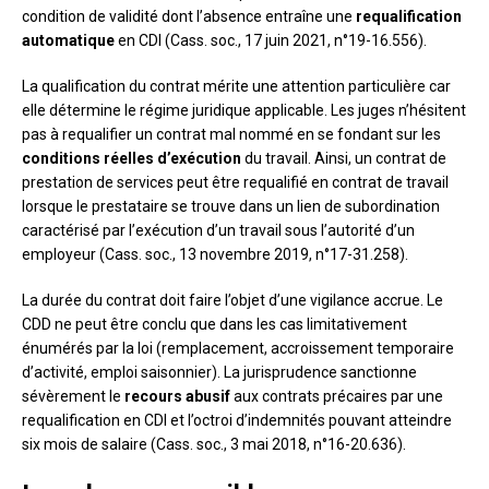
condition de validité dont l’absence entraîne une
requalification
automatique
en CDI (Cass. soc., 17 juin 2021, n°19-16.556).
La qualification du contrat mérite une attention particulière car
elle détermine le régime juridique applicable. Les juges n’hésitent
pas à requalifier un contrat mal nommé en se fondant sur les
conditions réelles d’exécution
du travail. Ainsi, un contrat de
prestation de services peut être requalifié en contrat de travail
lorsque le prestataire se trouve dans un lien de subordination
caractérisé par l’exécution d’un travail sous l’autorité d’un
employeur (Cass. soc., 13 novembre 2019, n°17-31.258).
La durée du contrat doit faire l’objet d’une vigilance accrue. Le
CDD ne peut être conclu que dans les cas limitativement
énumérés par la loi (remplacement, accroissement temporaire
d’activité, emploi saisonnier). La jurisprudence sanctionne
sévèrement le
recours abusif
aux contrats précaires par une
requalification en CDI et l’octroi d’indemnités pouvant atteindre
six mois de salaire (Cass. soc., 3 mai 2018, n°16-20.636).