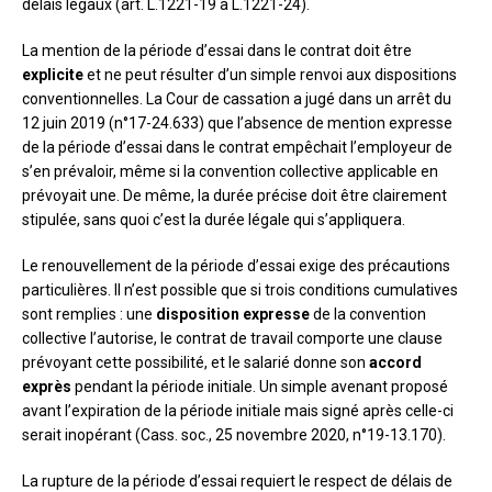
délais légaux (art. L.1221-19 à L.1221-24).
La mention de la période d’essai dans le contrat doit être
explicite
et ne peut résulter d’un simple renvoi aux dispositions
conventionnelles. La Cour de cassation a jugé dans un arrêt du
12 juin 2019 (n°17-24.633) que l’absence de mention expresse
de la période d’essai dans le contrat empêchait l’employeur de
s’en prévaloir, même si la convention collective applicable en
prévoyait une. De même, la durée précise doit être clairement
stipulée, sans quoi c’est la durée légale qui s’appliquera.
Le renouvellement de la période d’essai exige des précautions
particulières. Il n’est possible que si trois conditions cumulatives
sont remplies : une
disposition expresse
de la convention
collective l’autorise, le contrat de travail comporte une clause
prévoyant cette possibilité, et le salarié donne son
accord
exprès
pendant la période initiale. Un simple avenant proposé
avant l’expiration de la période initiale mais signé après celle-ci
serait inopérant (Cass. soc., 25 novembre 2020, n°19-13.170).
La rupture de la période d’essai requiert le respect de délais de