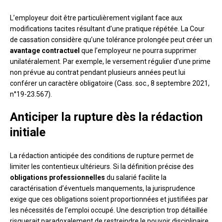
L’employeur doit être particulièrement vigilant face aux
modifications tacites résultant d’une pratique répétée. La Cour
de cassation considère qu’une tolérance prolongée peut créer un
avantage contractuel
que l’employeur ne pourra supprimer
unilatéralement. Par exemple, le versement régulier d’une prime
non prévue au contrat pendant plusieurs années peut lui
conférer un caractère obligatoire (Cass. soc., 8 septembre 2021,
n°19-23.567).
Anticiper la rupture dès la rédaction
initiale
La rédaction anticipée des conditions de rupture permet de
limiter les contentieux ultérieurs. Si la définition précise des
obligations professionnelles
du salarié facilite la
caractérisation d’éventuels manquements, la jurisprudence
exige que ces obligations soient proportionnées et justifiées par
les nécessités de l’emploi occupé. Une description trop détaillée
risquerait paradoxalement de restreindre le pouvoir disciplinaire