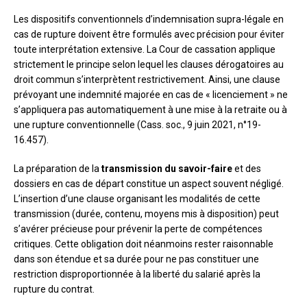
Les dispositifs conventionnels d’indemnisation supra-légale en
cas de rupture doivent être formulés avec précision pour éviter
toute interprétation extensive. La Cour de cassation applique
strictement le principe selon lequel les clauses dérogatoires au
droit commun s’interprètent restrictivement. Ainsi, une clause
prévoyant une indemnité majorée en cas de « licenciement » ne
s’appliquera pas automatiquement à une mise à la retraite ou à
une rupture conventionnelle (Cass. soc., 9 juin 2021, n°19-
16.457).
La préparation de la
transmission du savoir-faire
et des
dossiers en cas de départ constitue un aspect souvent négligé.
L’insertion d’une clause organisant les modalités de cette
transmission (durée, contenu, moyens mis à disposition) peut
s’avérer précieuse pour prévenir la perte de compétences
critiques. Cette obligation doit néanmoins rester raisonnable
dans son étendue et sa durée pour ne pas constituer une
restriction disproportionnée à la liberté du salarié après la
rupture du contrat.