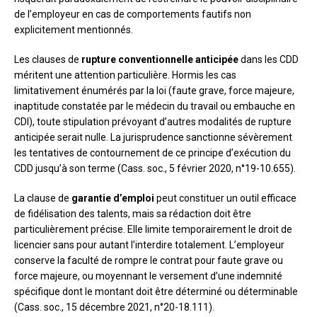
de l’employeur en cas de comportements fautifs non
explicitement mentionnés.
Les clauses de
rupture conventionnelle anticipée
dans les CDD
méritent une attention particulière. Hormis les cas
limitativement énumérés par la loi (faute grave, force majeure,
inaptitude constatée par le médecin du travail ou embauche en
CDI), toute stipulation prévoyant d’autres modalités de rupture
anticipée serait nulle. La jurisprudence sanctionne sévèrement
les tentatives de contournement de ce principe d’exécution du
CDD jusqu’à son terme (Cass. soc., 5 février 2020, n°19-10.655).
La clause de
garantie d’emploi
peut constituer un outil efficace
de fidélisation des talents, mais sa rédaction doit être
particulièrement précise. Elle limite temporairement le droit de
licencier sans pour autant l’interdire totalement. L’employeur
conserve la faculté de rompre le contrat pour faute grave ou
force majeure, ou moyennant le versement d’une indemnité
spécifique dont le montant doit être déterminé ou déterminable
(Cass. soc., 15 décembre 2021, n°20-18.111).