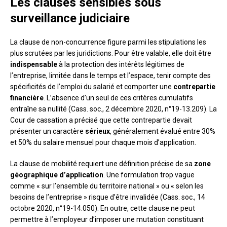
Les clauses sensibles sous
surveillance judiciaire
La clause de non-concurrence figure parmi les stipulations les
plus scrutées par les juridictions. Pour être valable, elle doit être
indispensable
à la protection des intérêts légitimes de
l’entreprise, limitée dans le temps et l’espace, tenir compte des
spécificités de l’emploi du salarié et comporter une
contrepartie
financière
. L’absence d’un seul de ces critères cumulatifs
entraîne sa nullité (Cass. soc., 2 décembre 2020, n°19-13.209). La
Cour de cassation a précisé que cette contrepartie devait
présenter un caractère
sérieux
, généralement évalué entre 30%
et 50% du salaire mensuel pour chaque mois d’application.
La clause de mobilité requiert une définition précise de sa
zone
géographique d’application
. Une formulation trop vague
comme « sur l’ensemble du territoire national » ou « selon les
besoins de l’entreprise » risque d’être invalidée (Cass. soc., 14
octobre 2020, n°19-14.050). En outre, cette clause ne peut
permettre à l’employeur d’imposer une mutation constituant