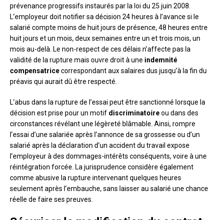
prévenance progressifs instaurés par la loi du 25 juin 2008.
L’employeur doit notifier sa décision 24 heures à l’avance si le
salarié compte moins de huit jours de présence, 48 heures entre
huit jours et un mois, deux semaines entre un et trois mois, un
mois au-delà. Le non-respect de ces délais n’affecte pas la
validité de la rupture mais ouvre droit à une
indemnité
compensatrice
correspondant aux salaires dus jusqu’à la fin du
préavis qui aurait dû être respecté.
L’abus dans la rupture de l’essai peut être sanctionné lorsque la
décision est prise pour un motif
discriminatoire
ou dans des
circonstances révélant une légèreté blâmable. Ainsi, rompre
l’essai d’une salariée après l’annonce de sa grossesse ou d’un
salarié après la déclaration d’un accident du travail expose
l’employeur à des dommages-intérêts conséquents, voire à une
réintégration forcée. La jurisprudence considère également
comme abusive la rupture intervenant quelques heures
seulement après l’embauche, sans laisser au salarié une chance
réelle de faire ses preuves.