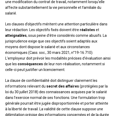
une modification du contrat de travail, notamment lorsqu’elle
affecte substantiellement la vie personnelle et familiale du
salarié.
Les clauses d’objectifs méritent une attention particulière dans
leur rédaction. Les objectifs fixés doivent être
réalistes
et
atteignables
, sous peine d’être considérés comme abusifs. La
jurisprudence exige que ces objectifs soient adaptés aux
moyens dont dispose le salarié et aux circonstances
économiques (Cass. soc., 30 mars 2021, n°19-16.710).
L’employeur doit prévoir les modalités précises d’évaluation ainsi
que les
conséquences
de leur non-réalisation, notamment si
celle-ci peut justifier un licenciement.
La clause de confidentialité doit distinguer clairement les
informations relevant du
secret des affaires
(protégées par la
loi du 30 juillet 2018) des connaissances acquises par le salarié
dans l’exercice normal de ses fonctions. Une formulation trop
générale pourrait être jugée disproportionnée et porter atteinte
à la liberté de travail. La validité de cette clause suppose une
délimitation précise des informations concernées et de la durée