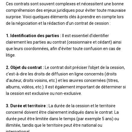
Ces contrats sont souvent complexes et nécessitent une bonne
compréhension des enjeux juridiques pour éviter toute mauvaise
surprise. Voici quelques éléments clés à prendre en compte lors
de la négociation et la rédaction d’un contrat de cession :
1. Identification des parties :
Il est essentiel d’identifier
clairement les parties au contrat (cessionnaire et cédant) ainsi
que leurs coordonnées, afin d’éviter toute confusion en cas de
litige.
2. Objet du contrat :
Le contrat doit préciser l’objet de la cession,
c’est-à-dire les droits de diffusion en ligne concernés (droits
d’auteur, droits voisins, etc.) et les œuvres concernées (titres,
albums, vidéos, etc.). Il est également important de déterminer si
la cession est exclusive ou non-exclusive.
3. Durée et territoire :
La durée de la cession et le territoire
concerné doivent être clairement indiqués dans le contrat. La
durée peut être limitée dans le temps (par exemple 5 ans) ou
illimitée, tandis que le territoire peut être national ou
international.