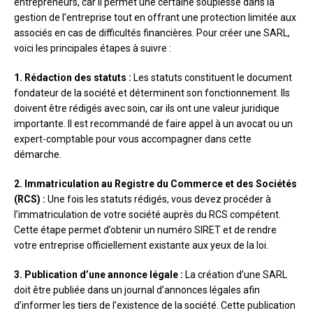
entrepreneurs, car il permet une certaine souplesse dans la
gestion de l’entreprise tout en offrant une protection limitée aux
associés en cas de difficultés financières. Pour créer une SARL,
voici les principales étapes à suivre :
1. Rédaction des statuts :
Les statuts constituent le document
fondateur de la société et déterminent son fonctionnement. Ils
doivent être rédigés avec soin, car ils ont une valeur juridique
importante. Il est recommandé de faire appel à un avocat ou un
expert-comptable pour vous accompagner dans cette
démarche.
2. Immatriculation au Registre du Commerce et des Sociétés
(RCS) :
Une fois les statuts rédigés, vous devez procéder à
l’immatriculation de votre société auprès du RCS compétent.
Cette étape permet d’obtenir un numéro SIRET et de rendre
votre entreprise officiellement existante aux yeux de la loi.
3. Publication d’une annonce légale :
La création d’une SARL
doit être publiée dans un journal d’annonces légales afin
d’informer les tiers de l’existence de la société. Cette publication