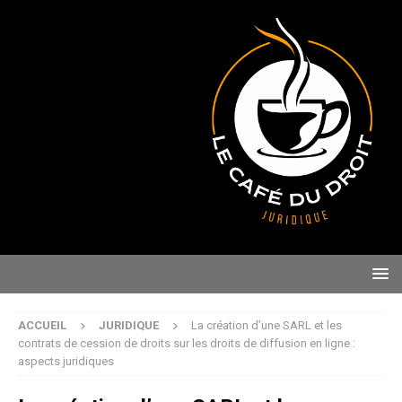
ACCUEIL
JURIDIQUE
La création d’une SARL et les
contrats de cession de droits sur les droits de diffusion en ligne :
aspects juridiques