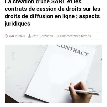
La création d’une SARL et les
contrats de cession de droits sur les
droits de diffusion en ligne : aspects
juridiques
avril 2, 2023
Jeff Dufresnes
Commentaires fermés