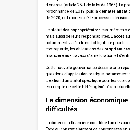
d’énergie (article 25-1 de la loi de 1965). La 
l’ordonnance de 2019, puis la
dématérialisati
de 2020, ont modernisé le processus décisionn
Le statut des
copropriétaires
eux-mêmes a évo
mais aussi de leurs responsabilités. L’accès 
notamment via l’extranet obligatoire pour les 
contrepartie, les obligations des
propriétaires
financière aux travaux d’amélioration et d’ent
Cette nouvelle gouvernance dessine une
répa
questions d’application pratique, notamment p
création d’un statut spécifique pour les copro
en compte de cette
hétérogénéité
structurell
La dimension économique :
difficultés
La dimension financière constitue l’un des ax
Face au constat alarmant de copropriétés en s