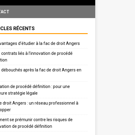
TACT
ICLES RÉCENTS
vantages d’étudier à la fac de droit Angers
 contrats liés à l’innovation de procédé
ition
 débouchés après la fac de droit Angers en
ation de procédé définition : pour une
eure stratégie légale
e droit Angers : un réseau professionnel à
lopper
nt se prémunir contre les risques de
ovation de procédé définition