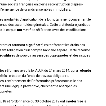
d’une société française en pleine reconstruction d’après-
t l’émergence de grands ensembles immobiliers.
es modalités d’application de la loi, notamment concernant le
tenue des assemblées générales. Cette architecture juridique
es le corpus
normatif
de référence, avec des modifications
 premier tournant
significatif
, en renforçant les droits des
isant l’obligation d’un compte bancaire séparé. Cette réforme
équilibres
de pouvoir au sein des copropriétés et des risques
des réformes avec la loi ALUR du 24 mars 2014, qui a
refondu
tés : création du fonds de travaux obligatoire,
res, renforcement de l’information précontractuelle des
ers une logique préventive, cherchant à anticiper les
opriétés.
2018 et l’ordonnance du 30 octobre 2019 ont
modernisé
le