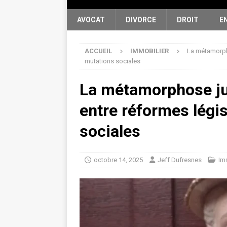
AVOCAT
DIVORCE
DROIT
E
ACCUEIL
IMMOBILIER
La métamorpho
mutations sociales
La métamorphose jur
entre réformes légis
sociales
octobre 14, 2025
Jeff Dufresnes
Im