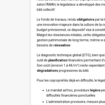
selon l’ANAH, le législateur a développé des m
bâti collectif.
Le fonds de travaux, rendu
obligatoire
par la 
une innovation majeure dans la culture de la 
budget prévisionnel, ce dispositif vise à const
Malgré les résistances initiales, cette obligat
gestion patrimoniale de long terme, même si s
besoins de
rénovation
.
Le diagnostic technique global (DTG), bien que
outil de
planification
financière permettant d’a
Son coût (environ 1 à 4€/m²) reste cependant un
dégradations
progressives du bâti.
Pour les copropriétés déjà en difficulté, le lég
Le mandat ad hoc, procédure
légère
per
difficultés financières ponctuelles
L’administration provisoire, mesure plu