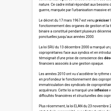
nature. Ce cadre initial répondait aux besoins 
guerre, marquée par l’urbanisation massive e
Le décret du 17 mars 1967 est venu
préciser
l
fonctionnement des organes de gestion et la 
binaire a constitué pendant plusieurs décenni
ponctuelles jusqu’aux années 2000.
La loi SRU du 13 décembre 2000 a marqué un
copropriétaires face aux syndics et en introdu
témoignait d’une prise de conscience des
dés
financiers associés à une gestion opaque.
Les années 2010 ont vu s’accélérer le rythme 
en profondeur le fonctionnement des coproprié
immatriculation des syndicats de copropriétai
acquéreurs. Cette loi a marqué une
inflexion
v
difficultés financières et structurelles des copr
Plus récemment, la loi ELAN du 23 novembre 