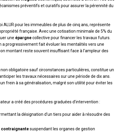
écanismes préventifs et curatifs pour assurer la pérennité du
loi ALUR pour les immeubles de plus de cinq ans, représente
copropriété française. Avec une cotisation minimale de 5% du
ituer une
épargne
collective pour financer les travaux futurs.
ion a progressivement fait évoluer les mentalités vers une
on montant reste souvent insuffisant face à l’ampleur des
 non obligatoire sauf circonstances particulières, constitue un
nticiper les travaux nécessaires sur une période de dix ans.
 frein à sa généralisation, malgré son utilité pour éviter les
islateur a créé des procédures graduées d’intervention :
mettant la désignation d’un tiers pour aider à résoudre des
s
contraignante
suspendant les organes de gestion