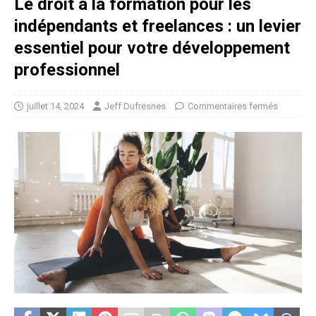
Le droit à la formation pour les
indépendants et freelances : un levier
essentiel pour votre développement
professionnel
juillet 14, 2024
Jeff Dufresnes
Commentaires fermés