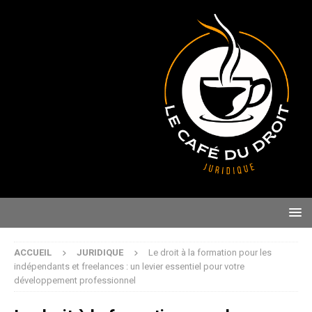
ACCUEIL
JURIDIQUE
Le droit à la formation pour les
indépendants et freelances : un levier essentiel pour votre
développement professionnel