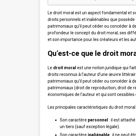
Le droit moral est un aspect fondamental et so
droits personnels et inaliénables que possèd
patrimoniaux qu’il peut céder ou concéder à de
profondeur le concept du droit moral, ses dif
et son importance pour les créateurs et les au
Qu’est-ce que le droit mora
Le
droit moral
est une notion juridique qui fait
droits reconnus à l’auteur d’une œuvre littéra
patrimoniaux qu’il peut céder ou concéder à des
patrimoniaux (droit de reproduction, droit de 
économiques de l’auteur et qui sont cessibles 
Les principales caractéristiques du droit moral 
Son caractère
personnel
: il est attach
un tiers (sauf exception légale).
Son caractère
inaliénable
: il ne peut 