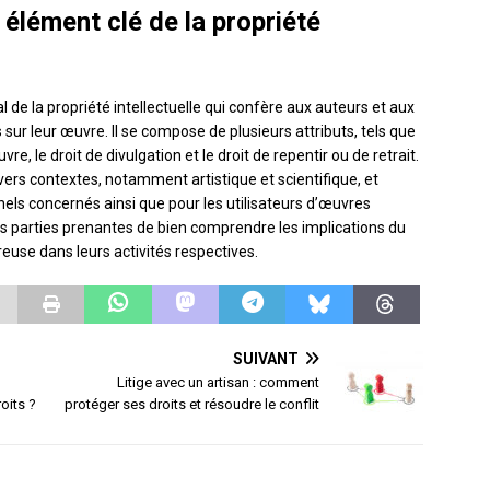
 élément clé de la propriété
al de la propriété intellectuelle qui confère aux auteurs et aux
 sur leur œuvre. Il se compose de plusieurs attributs, tels que
uvre, le droit de divulgation et le droit de repentir ou de retrait.
vers contextes, notamment artistique et scientifique, et
els concernés ainsi que pour les utilisateurs d’œuvres
les parties prenantes de bien comprendre les implications du
ureuse dans leurs activités respectives.
SUIVANT
Litige avec un artisan : comment
oits ?
protéger ses droits et résoudre le conflit