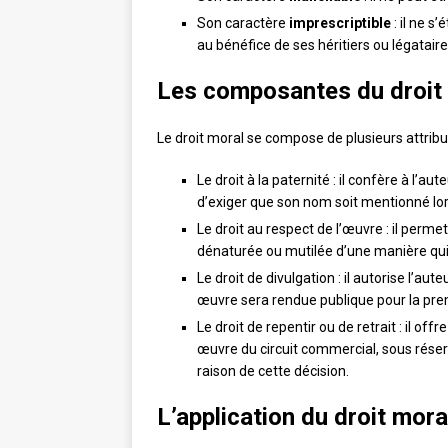
Son caractère
imprescriptible
: il ne s
au bénéfice de ses héritiers ou légataire
Les composantes du droit
Le droit moral se compose de plusieurs attribut
Le droit à la paternité : il confère à l’a
d’exiger que son nom soit mentionné lors 
Le droit au respect de l’œuvre : il perme
dénaturée ou mutilée d’une manière qui 
Le droit de divulgation : il autorise l’a
œuvre sera rendue publique pour la prem
Le droit de repentir ou de retrait : il off
œuvre du circuit commercial, sous réserv
raison de cette décision.
L’application du droit mor