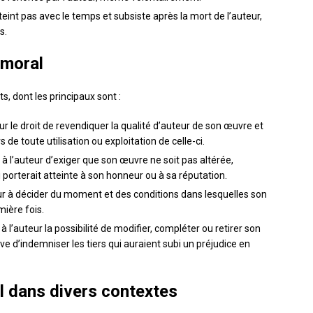
’éteint pas avec le temps et subsiste après la mort de l’auteur,
s.
 moral
s, dont les principaux sont :
uteur le droit de revendiquer la qualité d’auteur de son œuvre et
de toute utilisation ou exploitation de celle-ci.
t à l’auteur d’exiger que son œuvre ne soit pas altérée,
porterait atteinte à son honneur ou à sa réputation.
uteur à décider du moment et des conditions dans lesquelles son
ière fois.
re à l’auteur la possibilité de modifier, compléter ou retirer son
e d’indemniser les tiers qui auraient subi un préjudice en
al dans divers contextes