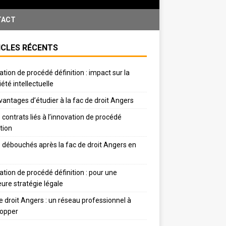
TACT
ICLES RÉCENTS
ation de procédé définition : impact sur la
iété intellectuelle
vantages d’étudier à la fac de droit Angers
 contrats liés à l’innovation de procédé
ition
 débouchés après la fac de droit Angers en
ation de procédé définition : pour une
eure stratégie légale
e droit Angers : un réseau professionnel à
lopper