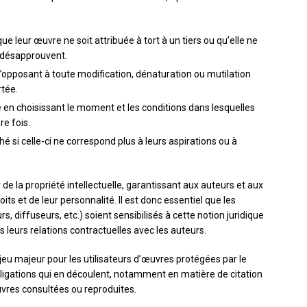
ue leur œuvre ne soit attribuée à tort à un tiers ou qu’elle ne
s désapprouvent.
 s’opposant à toute modification, dénaturation ou mutilation
rtée.
e en choisissant le moment et les conditions dans lesquelles
re fois.
é si celle-ci ne correspond plus à leurs aspirations ou à
er de la propriété intellectuelle, garantissant aux auteurs et aux
ts et de leur personnalité. Il est donc essentiel que les
, diffuseurs, etc.) soient sensibilisés à cette notion juridique
 leurs relations contractuelles avec les auteurs.
eu majeur pour les utilisateurs d’œuvres protégées par le
obligations qui en découlent, notamment en matière de citation
uvres consultées ou reproduites.