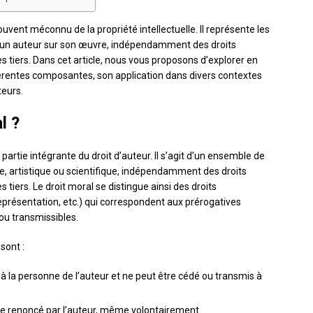
uvent méconnu de la propriété intellectuelle. Il représente les
e un auteur sur son œuvre, indépendamment des droits
s tiers. Dans cet article, nous vous proposons d’explorer en
férentes composantes, son application dans divers contextes
teurs.
l ?
 partie intégrante du droit d’auteur. Il s’agit d’un ensemble de
ire, artistique ou scientifique, indépendamment des droits
 tiers. Le droit moral se distingue ainsi des droits
représentation, etc.) qui correspondent aux prérogatives
ou transmissibles.
sont :
é à la personne de l’auteur et ne peut être cédé ou transmis à
être renoncé par l’auteur, même volontairement.