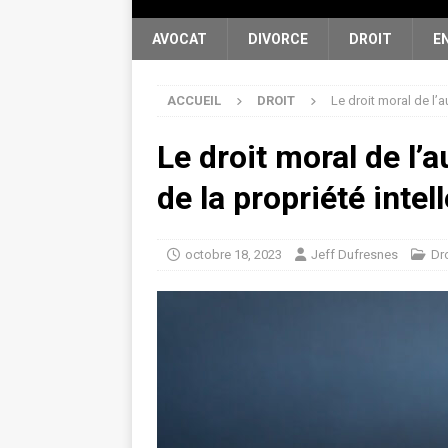
AVOCAT
DIVORCE
DROIT
E
ACCUEIL
DROIT
Le droit moral de l’au
Le droit moral de l’a
de la propriété intel
octobre 18, 2023
Jeff Dufresnes
Dro