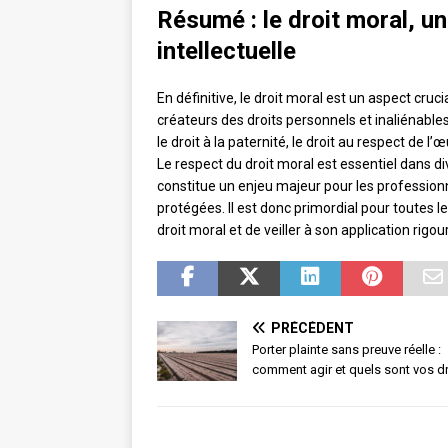
Résumé : le droit moral, un
intellectuelle
En définitive, le droit moral est un aspect cruci
créateurs des droits personnels et inaliénables
le droit à la paternité, le droit au respect de l’œ
Le respect du droit moral est essentiel dans di
constitue un enjeu majeur pour les professionn
protégées. Il est donc primordial pour toutes 
droit moral et de veiller à son application rigo
PRÉCÉDENT
Porter plainte sans preuve réelle :
comment agir et quels sont vos dr