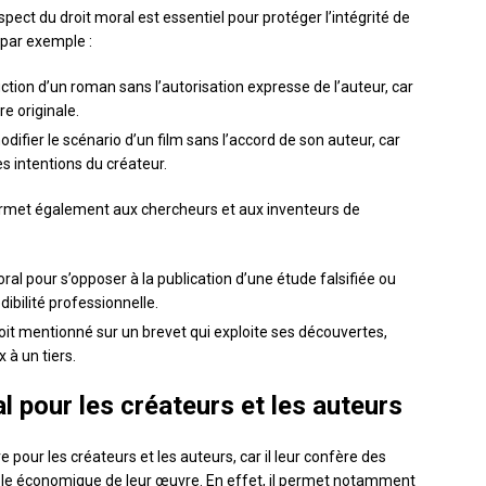
spect du droit moral est essentiel pour protéger l’intégrité de
, par exemple :
ction d’un roman sans l’autorisation expresse de l’auteur, car
re originale.
fier le scénario d’un film sans l’accord de son auteur, car
s intentions du créateur.
permet également aux chercheurs et aux inventeurs de
al pour s’opposer à la publication d’une étude falsifiée ou
dibilité professionnelle.
it mentionné sur un brevet qui exploite ses découvertes,
 à un tiers.
l pour les créateurs et les auteurs
 pour les créateurs et les auteurs, car il leur confère des
rôle économique de leur œuvre. En effet, il permet notamment