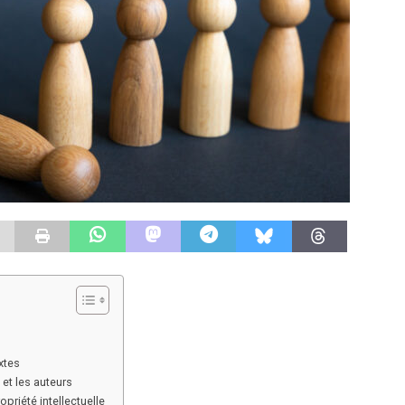
xtes
et les auteurs
opriété intellectuelle