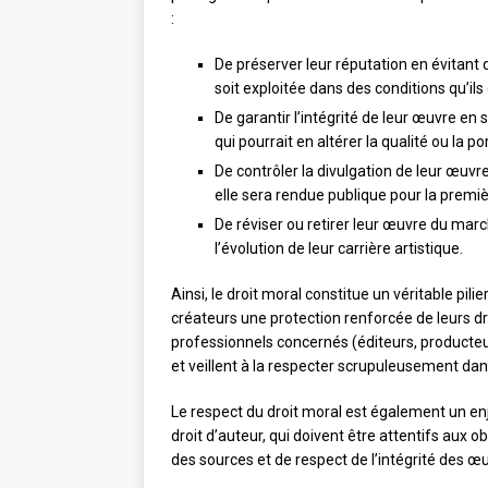
:
De préserver leur réputation en évitant q
soit exploitée dans des conditions qu’il
De garantir l’intégrité de leur œuvre en
qui pourrait en altérer la qualité ou la po
De contrôler la divulgation de leur œuvr
elle sera rendue publique pour la premiè
De réviser ou retirer leur œuvre du march
l’évolution de leur carrière artistique.
Ainsi, le droit moral constitue un véritable pili
créateurs une protection renforcée de leurs droi
professionnels concernés (éditeurs, producteurs
et veillent à la respecter scrupuleusement dans
Le respect du droit moral est également un enj
droit d’auteur, qui doivent être attentifs aux 
des sources et de respect de l’intégrité des œ