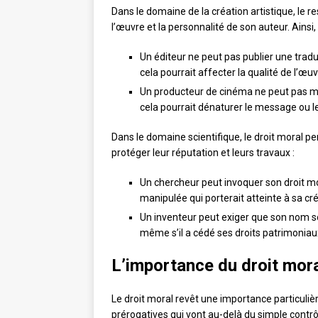
Dans le domaine de la création artistique, le re
l’œuvre et la personnalité de son auteur. Ainsi
Un éditeur ne peut pas publier une tradu
cela pourrait affecter la qualité de l’œuv
Un producteur de cinéma ne peut pas modi
cela pourrait dénaturer le message ou le
Dans le domaine scientifique, le droit moral 
protéger leur réputation et leurs travaux :
Un chercheur peut invoquer son droit mor
manipulée qui porterait atteinte à sa cré
Un inventeur peut exiger que son nom so
même s’il a cédé ses droits patrimoniaux
L’importance du droit mora
Le droit moral revêt une importance particulière
prérogatives qui vont au-delà du simple cont