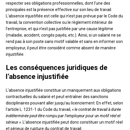
respecter ses obligations professionnelles, dont l’une des
principales est la présence effective sur son lieu de travail.
L’absence injustifiée est celle qui n’est pas prévue par le Code du
travail, la convention collective ou le règlement intérieur de
l’entreprise, et qui n’est pas justifiée par une cause légitime
(maladie, accident, congés payés, etc.). Ainsi, si un salarié ne se
rend pas à son poste sans motif valable et sans en informer son
employeur, il peut être considéré comme absent de manière
injustifiée.
Les conséquences juridiques de
l’absence injustifiée
L’absence injustifiée constitue un manquement aux obligations
contractuelles du salarié et peut entraîner des sanctions
disciplinaires pouvant aller jusqu’au licenciement. En effet, selon
l’article L. 1231-1 du Code du travail,
« le contrat de travail à durée
indéterminée peut être rompu par l’employeur pour un motif réel et
sérieux »
. L’absence injustifiée peut donc constituer un motif réel
et sérieux de rupture du contrat de travail.