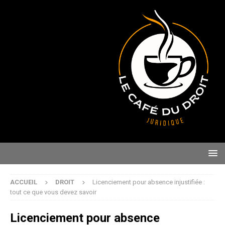
ACCUEIL
DROIT
Licenciement pour absence injustifiée :
tout ce que vous devez savoir
Licenciement pour absence