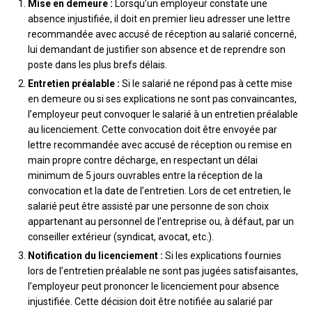
Mise en demeure :
Lorsqu’un employeur constate une
absence injustifiée, il doit en premier lieu adresser une lettre
recommandée avec accusé de réception au salarié concerné,
lui demandant de justifier son absence et de reprendre son
poste dans les plus brefs délais.
Entretien préalable :
Si le salarié ne répond pas à cette mise
en demeure ou si ses explications ne sont pas convaincantes,
l’employeur peut convoquer le salarié à un entretien préalable
au licenciement. Cette convocation doit être envoyée par
lettre recommandée avec accusé de réception ou remise en
main propre contre décharge, en respectant un délai
minimum de 5 jours ouvrables entre la réception de la
convocation et la date de l’entretien. Lors de cet entretien, le
salarié peut être assisté par une personne de son choix
appartenant au personnel de l’entreprise ou, à défaut, par un
conseiller extérieur (syndicat, avocat, etc.).
Notification du licenciement :
Si les explications fournies
lors de l’entretien préalable ne sont pas jugées satisfaisantes,
l’employeur peut prononcer le licenciement pour absence
injustifiée. Cette décision doit être notifiée au salarié par