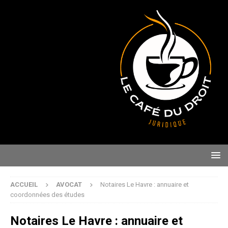
ACCUEIL
AVOCAT
Notaires Le Havre : annuaire et
coordonnées des études
Notaires Le Havre : annuaire et