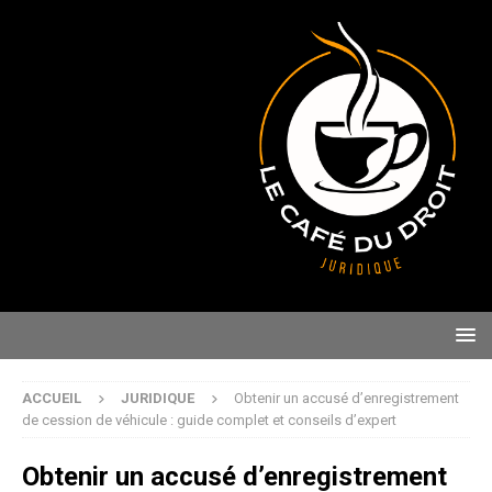
ACCUEIL
JURIDIQUE
Obtenir un accusé d’enregistrement
de cession de véhicule : guide complet et conseils d’expert
Obtenir un accusé d’enregistrement