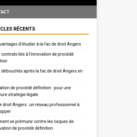
TACT
ICLES RÉCENTS
vantages d’étudier à la fac de droit Angers
 contrats liés à l’innovation de procédé
ition
 débouchés après la fac de droit Angers en
ation de procédé définition : pour une
eure stratégie légale
e droit Angers : un réseau professionnel à
lopper
nt se prémunir contre les risques de
ovation de procédé définition