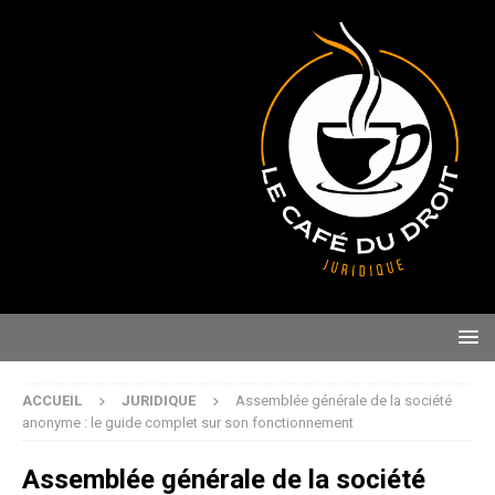
ACCUEIL
JURIDIQUE
Assemblée générale de la société
anonyme : le guide complet sur son fonctionnement
Assemblée générale de la société