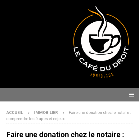
ACCUEIL
IMMOBILIER
Faire une donation chez le notaire :
comprendre les étapes et enjeux
Faire une donation chez le notaire :