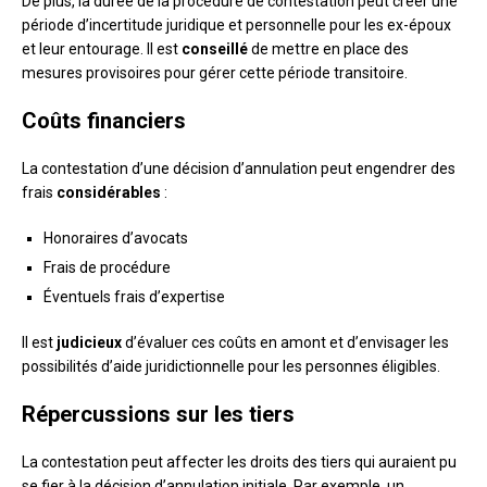
De plus, la durée de la procédure de contestation peut créer une
période d’incertitude juridique et personnelle pour les ex-époux
et leur entourage. Il est
conseillé
de mettre en place des
mesures provisoires pour gérer cette période transitoire.
Coûts financiers
La contestation d’une décision d’annulation peut engendrer des
frais
considérables
:
Honoraires d’avocats
Frais de procédure
Éventuels frais d’expertise
Il est
judicieux
d’évaluer ces coûts en amont et d’envisager les
possibilités d’aide juridictionnelle pour les personnes éligibles.
Répercussions sur les tiers
La contestation peut affecter les droits des tiers qui auraient pu
se fier à la décision d’annulation initiale. Par exemple, un