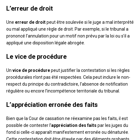
L’erreur de droit
Une
erreur de droit
peut être soulevée si le juge a mal interprété
ou mal appliqué une règle de droit. Par exemple, si le tribunal a
prononcé l’annulation pour un motif non prévu par la loi ou s’il a
appliqué une disposition légale abrogée.
Le vice de procédure
Un
vice de procédure
peut justifier la contestation si les règles
procédurales n’ont pas été respectées. Cela peut inclure le non-
respect du principe du contradictoire, l’absence de notification
régulière ou encore l’incompétence territoriale du tribunal.
L’appréciation erronée des faits
Bien que la Cour de cassation ne réexamine pas les faits, il est
possible de contester l’
appréciation des faits
par les juges du
fond si celle-ci apparaît manifestement erronée ou dénaturée.
Cette contestation doit être étayée par des éléments probants.