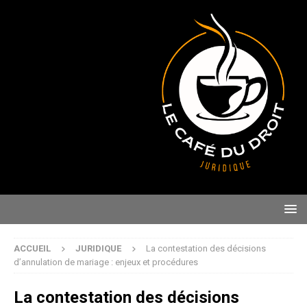
ACCUEIL
JURIDIQUE
La contestation des décisions
d’annulation de mariage : enjeux et procédures
La contestation des décisions