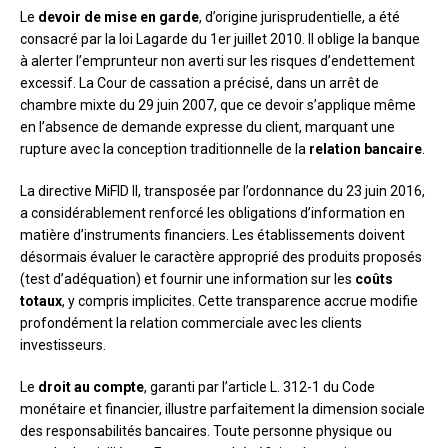
Le
devoir de mise en garde
, d’origine jurisprudentielle, a été
consacré par la loi Lagarde du 1er juillet 2010. Il oblige la banque
à alerter l’emprunteur non averti sur les risques d’endettement
excessif. La Cour de cassation a précisé, dans un arrêt de
chambre mixte du 29 juin 2007, que ce devoir s’applique même
en l’absence de demande expresse du client, marquant une
rupture avec la conception traditionnelle de la
relation bancaire
.
La directive MiFID II, transposée par l’ordonnance du 23 juin 2016,
a considérablement renforcé les obligations d’information en
matière d’instruments financiers. Les établissements doivent
désormais évaluer le caractère approprié des produits proposés
(test d’adéquation) et fournir une information sur les
coûts
totaux
, y compris implicites. Cette transparence accrue modifie
profondément la relation commerciale avec les clients
investisseurs.
Le
droit au compte
, garanti par l’article L. 312-1 du Code
monétaire et financier, illustre parfaitement la dimension sociale
des responsabilités bancaires. Toute personne physique ou