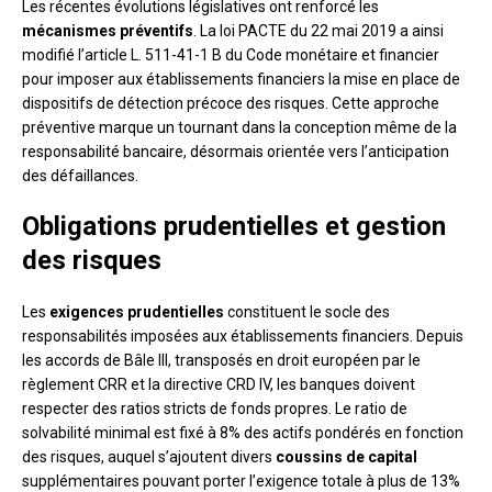
Les récentes évolutions législatives ont renforcé les
mécanismes préventifs
. La loi PACTE du 22 mai 2019 a ainsi
modifié l’article L. 511-41-1 B du Code monétaire et financier
pour imposer aux établissements financiers la mise en place de
dispositifs de détection précoce des risques. Cette approche
préventive marque un tournant dans la conception même de la
responsabilité bancaire, désormais orientée vers l’anticipation
des défaillances.
Obligations prudentielles et gestion
des risques
Les
exigences prudentielles
constituent le socle des
responsabilités imposées aux établissements financiers. Depuis
les accords de Bâle III, transposés en droit européen par le
règlement CRR et la directive CRD IV, les banques doivent
respecter des ratios stricts de fonds propres. Le ratio de
solvabilité minimal est fixé à 8% des actifs pondérés en fonction
des risques, auquel s’ajoutent divers
coussins de capital
supplémentaires pouvant porter l’exigence totale à plus de 13%