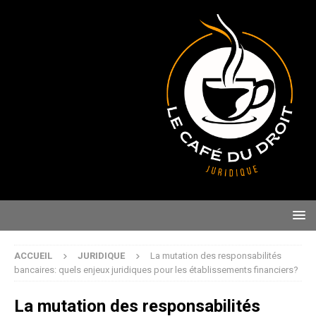
ACCUEIL
JURIDIQUE
La mutation des responsabilités
bancaires: quels enjeux juridiques pour les établissements financiers?
La mutation des responsabilités