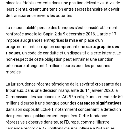
place les établissements dans une position délicate vis-à-vis de
leurs clients, créant une tension entre secret bancaire et devoir
de transparence envers les autorités.
La responsabilité pénale des banques s’est considérablement
renforcée avec la loi Sapin 2 du 9 décembre 2016. L’article 17
impose aux grandes entreprises la mise en place d’un
programme anticorruption comprenant une
cartographie des
risques
, un code de conduite et un dispositif d’alerte interne. Le
non-respect de cette obligation peut entraîner une sanction
pécuniaire atteignant 1 million d’euros pour les personnes
morales.
La jurisprudence récente témoigne de la sévérité croissante des
tribunaux. Dans une décision marquante du 14 janvier 2020, la
Commission des sanctions de l’ACPR a infligé une amende de 50
millions d’euros à une banque pour des
carences significatives
dans son dispositif LCB-FT, notamment concernant la détection
des personnes politiquement exposées. Cette tendance
répressive s’observe dans toute l’Europe, comme l’illustre
l’amende record de 775 millions d’euros infligée à ING par les