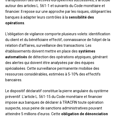
transposition des directives européennes successives, s’articule
autour des articles L. 561-1 et suivants du Code monétaire et
financier. Il repose sur une approche par les risques, obligeant les
banques à adapter leurs contrôles à la
sensibilité des
opérations
.
L’obligation de vigilance comporte plusieurs volets: identification
du client et du bénéficiaire effectif, connaissance de l’objet de la
relation d’affaires, surveillance des transactions. Les
établissements doivent mettre en place des
systèmes
automatisés
de détection des opérations atypiques, générant
des alertes qui doivent être analysées par des équipes
spécialisées. Cette surveillance permanente mobilise des
ressources considérables, estimées à 5-10% des effectifs
bancaires.
Le dispositif déclaratif constitue la pierre angulaire du système
préventif. L’article L. 561-15 du Code monétaire et financier
impose aux banques de déclarer à TRACFIN toute opération
suspecte, sous peine de sanctions administratives pouvant
atteindre 5 millions d’euros. Cette
obligation de dénonciation