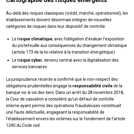
Cartographie des risques émergents
Au-delà des risques classiques (crédit, marché, opérationnel), les
établissements doivent désormais intégrer de nouvelles
catégories de risques dans leur dispositif de contrôle:
Le
risque climatique
, avec l’obligation d’évaluer l’exposition
du portefeuille aux conséquences du changement climatique
(article 173 de la loi relative à la transition énergétique)
Le
risque cyber
, devenu central avec la digitalisation des
services bancaires
La jurisprudence récente a confirmé que le non-respect des
obligations prudentielles engage la
responsabilité civile
de la
banque vis-à-vis des tiers. Dans un arrêt du 28 novembre 2018,
la Cour de cassation a considéré qu’un défaut de contrôle
interne ayant permis des opérations frauduleuses constituait
une faute délictuelle, engageant la responsabilité de
l’établissement envers les victimes sur le fondement de l’article
1240 du Code civil.