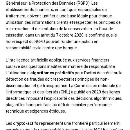
Général sur la Protection des Données (RGPD). Les
établissements financiers, en tant que responsables de
traitement, doivent justifier d’une base légale pour chaque
utilisation des informations clients et respecter les principes de
minimisation et de limitation de la conservation. La Cour de
cassation, dans un arrêt du 7 octobre 2020, a confirmé que le
non-respect du RGPD pouvait fonder une action en
responsabilité civile contre une banque.
L’intelligence artificielle appliquée aux services financiers
soulève des questions inédites en matière de responsabilité.
L’utilisation d’
algorithmes prédictifs
pour l’octroi de crédit ou la
détection de fraudes doit respecter les principes de non-
discrimination et de transparence. La Commission nationale de
l’informatique et des libertés (CNIL) a publié en 2020 des lignes
directrices imposant l’explicabilité des décisions algorithmiques,
plaçant les banques face au défi de concilier performance
technique et exigences éthiques.
Les
crypto-actifs
représentent une frontière particulièrement
complexe pour la responsabilité bancaire. La loi PACTE a créé un