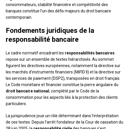
consommateurs, stabilité financière et compétitivité des
banques constitue l’un des défis majeurs du droit bancaire
contemporain.
Fondements juridiques de la
responsabilité bancaire
Le cadre normatif encadrant les
responsabilités bancaires
repose sur un ensemble de textes hiérarchisés. Au sommet
figurent les directives européennes, notamment la directive sur
les marchés d’instruments financiers (MiFID II) et la directive sur
les services de paiement (DSP2), transposées en droit français.
Le Code monétaire et financier constitue la pierre angulaire du
droit bancaire national
, complété par le Code de la
consommation pour les aspects liés à la protection des clients
particuliers.
La jurisprudence joue un rôle déterminant dans l’interprétation
de ces textes. Depuis l’arrêt fondateur de la Cour de cassation du
28 juin 2005, la
responsabilité civile
des banques s’est