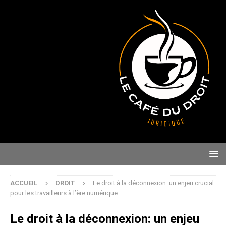
ACCUEIL
DROIT
Le droit à la déconnexion: un enjeu crucial
pour les travailleurs à l’ère numérique
Le droit à la déconnexion: un enjeu