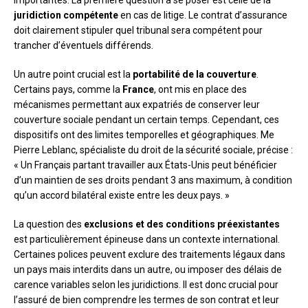
importantes. La première question à se poser est celle de la
juridiction compétente
en cas de litige. Le contrat d’assurance
doit clairement stipuler quel tribunal sera compétent pour
trancher d’éventuels différends.
Un autre point crucial est la
portabilité de la couverture
.
Certains pays, comme la
France
, ont mis en place des
mécanismes permettant aux expatriés de conserver leur
couverture sociale pendant un certain temps. Cependant, ces
dispositifs ont des limites temporelles et géographiques. Me
Pierre Leblanc, spécialiste du droit de la sécurité sociale, précise :
« Un Français partant travailler aux États-Unis peut bénéficier
d’un maintien de ses droits pendant 3 ans maximum, à condition
qu’un accord bilatéral existe entre les deux pays. »
La question des
exclusions et des conditions préexistantes
est particulièrement épineuse dans un contexte international.
Certaines polices peuvent exclure des traitements légaux dans
un pays mais interdits dans un autre, ou imposer des délais de
carence variables selon les juridictions. Il est donc crucial pour
l’assuré de bien comprendre les termes de son contrat et leur