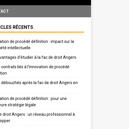
TACT
ICLES RÉCENTS
ation de procédé définition : impact sur la
iété intellectuelle
vantages d’étudier à la fac de droit Angers
 contrats liés à l’innovation de procédé
ition
 débouchés après la fac de droit Angers en
ation de procédé définition : pour une
eure stratégie légale
e droit Angers : un réseau professionnel à
lopper