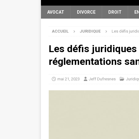
AVOCAT
DIVORCE
DROIT
E
ACCUEIL
JURIDIQUE
Les défis juri
Les défis juridique
réglementations san
mai 21, 2023
Jeff Dufresnes
Juridiq