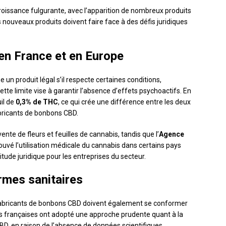
oissance fulgurante, avec l’apparition de nombreux produits
nouveaux produits doivent faire face à des défis juridiques
en France et en Europe
un produit légal s’il respecte certaines conditions,
te limite vise à garantir l’absence d’effets psychoactifs. En
uil de
0,3% de THC
, ce qui crée une différence entre les deux
bricants de bonbons CBD.
 vente de fleurs et feuilles de cannabis, tandis que l’
Agence
uvé l’utilisation médicale du cannabis dans certains pays
ude juridique pour les entreprises du secteur.
rmes sanitaires
s fabricants de bonbons CBD doivent également se conformer
és françaises ont adopté une approche prudente quant à la
D, en raison de l’absence de données scientifiques