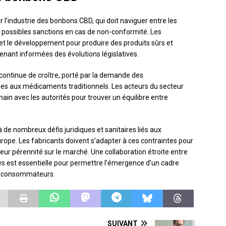
 l’industrie des bonbons CBD, qui doit naviguer entre les
e possibles sanctions en cas de non-conformité. Les
 et le développement pour produire des produits sûrs et
enant informées des évolutions législatives.
ontinue de croître, porté par la demande des
es aux médicaments traditionnels. Les acteurs du secteur
main avec les autorités pour trouver un équilibre entre
de nombreux défis juridiques et sanitaires liés aux
rope. Les fabricants doivent s’adapter à ces contraintes pour
 leur pérennité sur le marché. Une collaboration étroite entre
ires est essentielle pour permettre l’émergence d’un cadre
es consommateurs.
SUIVANT