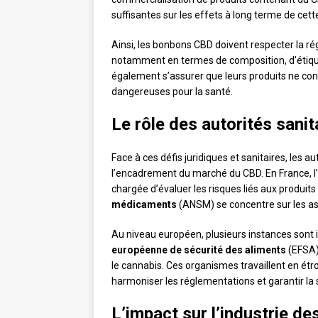
suffisantes sur les effets à long terme de cet
Ainsi, les bonbons CBD doivent respecter la r
notamment en termes de composition, d’étiquet
également s’assurer que leurs produits ne con
dangereuses pour la santé.
Le rôle des autorités sani
Face à ces défis juridiques et sanitaires, les 
l’encadrement du marché du CBD. En France, l’
chargée d’évaluer les risques liés aux produits
médicaments
(ANSM) se concentre sur les a
Au niveau européen, plusieurs instances sont 
européenne de sécurité des aliments
(EFSA)
le cannabis. Ces organismes travaillent en étro
harmoniser les réglementations et garantir l
L’impact sur l’industrie d