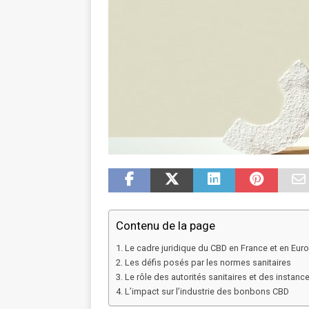
Contenu de la page
Le cadre juridique du CBD en France et en Eur
Les défis posés par les normes sanitaires
Le rôle des autorités sanitaires et des instan
L’impact sur l’industrie des bonbons CBD