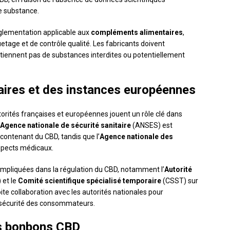
te substance.
églementation applicable aux
compléments alimentaires
,
age et de contrôle qualité. Les fabricants doivent
tiennent pas de substances interdites ou potentiellement
taires et des instances européennes
autorités françaises et européennes jouent un rôle clé dans
Agence nationale de sécurité sanitaire
(ANSES) est
 contenant du CBD, tandis que l’
Agence nationale des
spects médicaux.
impliquées dans la régulation du CBD, notamment l’
Autorité
 et le
Comité scientifique spécialisé temporaire
(CSST) sur
ite collaboration avec les autorités nationales pour
a sécurité des consommateurs.
es bonbons CBD