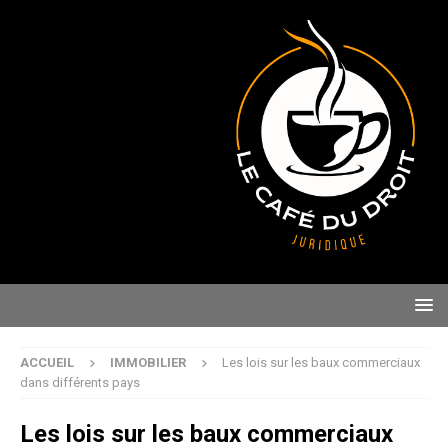
ACCUEIL
IMMOBILIER
Les lois sur les baux commerciaux
dans différents pays
Les lois sur les baux commerciaux