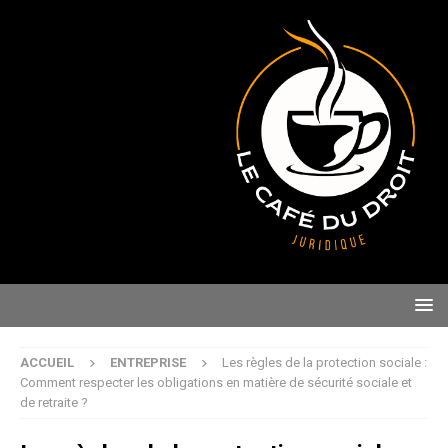
ACCUEIL
ENTREPRISE
Les règles de la protection sociale :
Comment respecter les obligations en matière de sécurité sociale et
de retraite ?