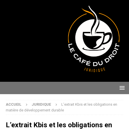
ACCUEIL
JURIDIQUE
L’extrait Kbis et les obligations en
matière de développement durable
L’extrait Kbis et les obligations en