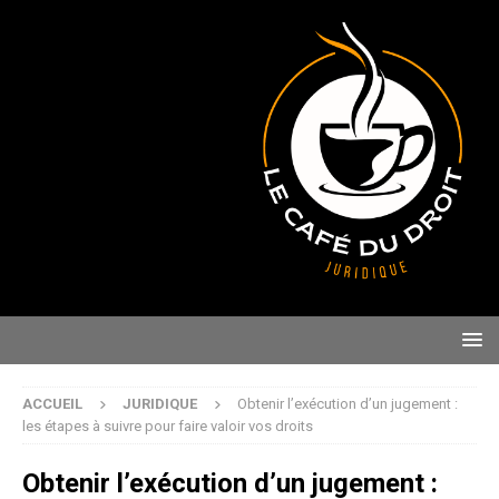
ACCUEIL
JURIDIQUE
Obtenir l’exécution d’un jugement :
les étapes à suivre pour faire valoir vos droits
Obtenir l’exécution d’un jugement :