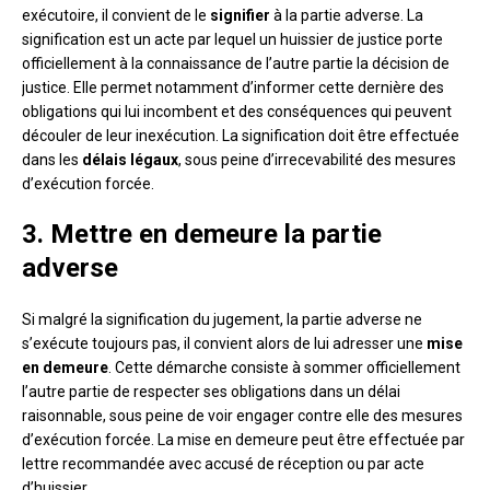
exécutoire, il convient de le
signifier
à la partie adverse. La
signification est un acte par lequel un huissier de justice porte
officiellement à la connaissance de l’autre partie la décision de
justice. Elle permet notamment d’informer cette dernière des
obligations qui lui incombent et des conséquences qui peuvent
découler de leur inexécution. La signification doit être effectuée
dans les
délais légaux
, sous peine d’irrecevabilité des mesures
d’exécution forcée.
3. Mettre en demeure la partie
adverse
Si malgré la signification du jugement, la partie adverse ne
s’exécute toujours pas, il convient alors de lui adresser une
mise
en demeure
. Cette démarche consiste à sommer officiellement
l’autre partie de respecter ses obligations dans un délai
raisonnable, sous peine de voir engager contre elle des mesures
d’exécution forcée. La mise en demeure peut être effectuée par
lettre recommandée avec accusé de réception ou par acte
d’huissier.