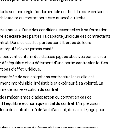
ls soit une règle fondamentale en droit, il existe certaines
obligatoire du contrat peut être nuancé ou limité :
tre annulé si l’une des conditions essentielles à sa formation
 et éclairé des parties, la capacité juridique des contractants
ontrat. Dans ce cas, les parties sont libérées de leurs
st réputé n’avoir jamais existé.
ts peuvent contenir des clauses jugées abusives par la loi ou
re déséquilibré et au détriment d’une partie contractante. Ces
t pas d’effet juridique.
 exonérée de ses obligations contractuelles si elle est
t imprévisible, irrésistible et extérieur à sa volonté. La
time de non-exécution du contrat.
nt des mécanismes d’adaptation du contrat en cas de
l’équilibre économique initial du contrat. L’imprévision
enu du contrat ou, à défaut d’accord, de saisir le juge pour