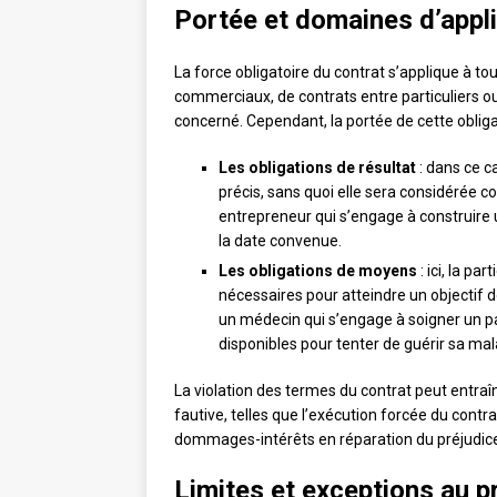
Portée et domaines d’appl
La force obligatoire du contrat s’applique à tou
commerciaux, de contrats entre particuliers ou
concerné. Cependant, la portée de cette oblig
Les obligations de résultat
: dans ce ca
précis, sans quoi elle sera considérée
entrepreneur qui s’engage à construire 
la date convenue.
Les obligations de moyens
: ici, la p
nécessaires pour atteindre un objectif 
un médecin qui s’engage à soigner un pat
disponibles pour tenter de guérir sa mal
La violation des termes du contrat peut entra
fautive, telles que l’exécution forcée du contra
dommages-intérêts en réparation du préjudice s
Limites et exceptions au pr