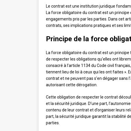
Le contrat est une institution juridique fondame
La force obligatoire du contrat est un principe 
engagements pris par les parties. Dans cet arti
contrats, ses implications pratiques et ses limi
Principe de la force obliga
La force obligatoire du contrat est un principe
de respecter les obligations qu’elles ont libre
consacré à l’article 1134 du Code civil frança
tiennent lieu de loi à ceux qui les ont faites ».
contrat et ne peuvent pas s’en dégager sans l’a
autorisant cette dérogation.
Cette obligation de respecter le contrat déco
et la sécurité juridique. D’une part, l’autonom
contenu de leur contrat et d’organiser leurs rel
part, la sécurité juridique garantit la stabilité
parties.