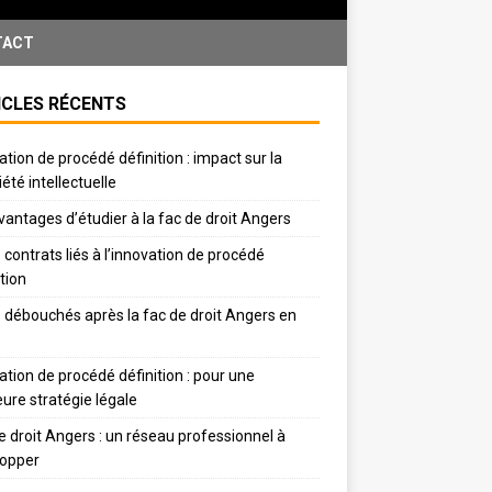
TACT
ICLES RÉCENTS
ation de procédé définition : impact sur la
iété intellectuelle
vantages d’étudier à la fac de droit Angers
 contrats liés à l’innovation de procédé
ition
 débouchés après la fac de droit Angers en
ation de procédé définition : pour une
eure stratégie légale
e droit Angers : un réseau professionnel à
lopper