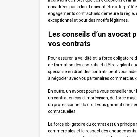
Il convient de noter que ces exceptions et limi
encadrées par la loi et doivent être interprété
engagements contractuels demeure la règle, et
exceptionnel et pour des motifs légitimes.
Les conseils d’un avocat po
vos contrats
Pour assurer la validité et la force obligatoire 
de formation des contrats et d’être vigilant q
spécialisé en droit des contrats peut vous aide
à négocier avec vos partenaires commerciaux et
En outre, un avocat pourra vous conseiller sur
un contrat en cas d’imprévision, de force maje
un professionnel du droit vous garantit une séc
contractuelles.
La force obligatoire du contrat est un principe
commerciales et le respect des engagements pris