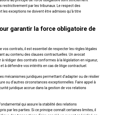
tations au principe de force obligatoire sont strictement
es restrictivement par les tribunaux. Le respect des
 les exceptions ne doivent être admises qu’à titre
ur garantir la force obligatoire de
de vos contrats, il est essentiel de respecter les règles légales
uant au contenu des clauses contractuelles. Un avocat
r à rédiger des contrats conformes à la législation en vigueur,
 à défendre vos intérêts en cas de litige contractuel.
 les mécanismes juridiques permettant d’adapter ou de résilier
ure ou d’autres circonstances exceptionnelles. Faire appel à
urité juridique accrue dans la gestion de vos relations
 fondamental qui assure la stabilité des relations
 par les parties. Si ce principe connaît certaines limites, il