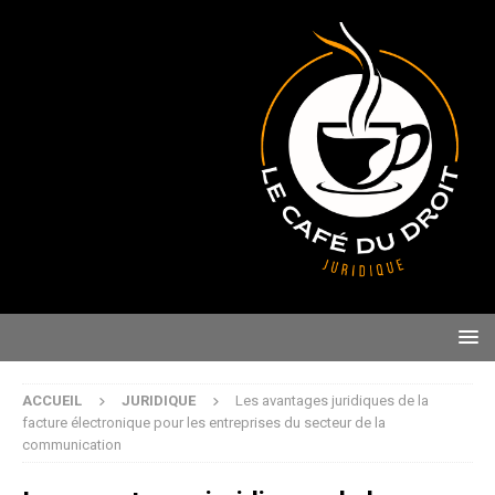
ACCUEIL
JURIDIQUE
Les avantages juridiques de la
facture électronique pour les entreprises du secteur de la
communication