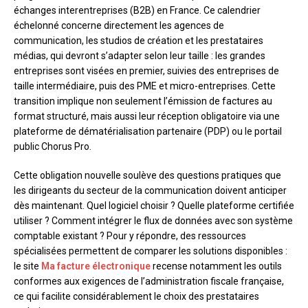
échanges interentreprises (B2B) en France. Ce calendrier
échelonné concerne directement les agences de
communication, les studios de création et les prestataires
médias, qui devront s’adapter selon leur taille : les grandes
entreprises sont visées en premier, suivies des entreprises de
taille intermédiaire, puis des PME et micro-entreprises. Cette
transition implique non seulement l’émission de factures au
format structuré, mais aussi leur réception obligatoire via une
plateforme de dématérialisation partenaire (PDP) ou le portail
public Chorus Pro.
Cette obligation nouvelle soulève des questions pratiques que
les dirigeants du secteur de la communication doivent anticiper
dès maintenant. Quel logiciel choisir ? Quelle plateforme certifiée
utiliser ? Comment intégrer le flux de données avec son système
comptable existant ? Pour y répondre, des ressources
spécialisées permettent de comparer les solutions disponibles :
le site
Ma facture électronique
recense notamment les outils
conformes aux exigences de l’administration fiscale française,
ce qui facilite considérablement le choix des prestataires