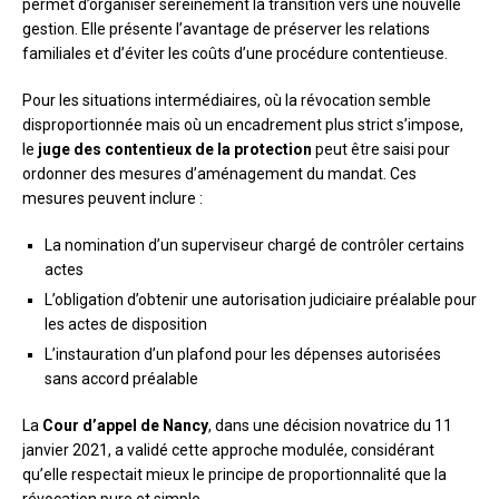
permet d’organiser sereinement la transition vers une nouvelle
gestion. Elle présente l’avantage de préserver les relations
familiales et d’éviter les coûts d’une procédure contentieuse.
Pour les situations intermédiaires, où la révocation semble
disproportionnée mais où un encadrement plus strict s’impose,
le
juge des contentieux de la protection
peut être saisi pour
ordonner des mesures d’aménagement du mandat. Ces
mesures peuvent inclure :
La nomination d’un superviseur chargé de contrôler certains
actes
L’obligation d’obtenir une autorisation judiciaire préalable pour
les actes de disposition
L’instauration d’un plafond pour les dépenses autorisées
sans accord préalable
La
Cour d’appel de Nancy
, dans une décision novatrice du 11
janvier 2021, a validé cette approche modulée, considérant
qu’elle respectait mieux le principe de proportionnalité que la
révocation pure et simple.