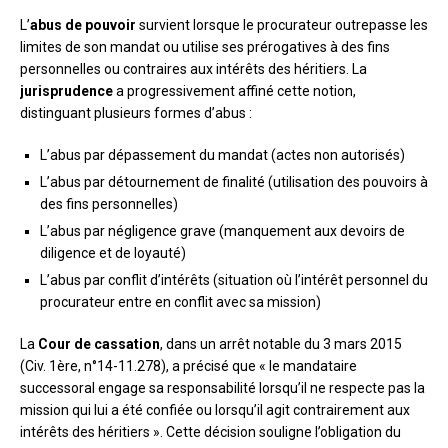
L’
abus de pouvoir
survient lorsque le procurateur outrepasse les
limites de son mandat ou utilise ses prérogatives à des fins
personnelles ou contraires aux intérêts des héritiers. La
jurisprudence
a progressivement affiné cette notion,
distinguant plusieurs formes d’abus :
L’abus par dépassement du mandat (actes non autorisés)
L’abus par détournement de finalité (utilisation des pouvoirs à
des fins personnelles)
L’abus par négligence grave (manquement aux devoirs de
diligence et de loyauté)
L’abus par conflit d’intérêts (situation où l’intérêt personnel du
procurateur entre en conflit avec sa mission)
La
Cour de cassation
, dans un arrêt notable du 3 mars 2015
(Civ. 1ère, n°14-11.278), a précisé que « le mandataire
successoral engage sa responsabilité lorsqu’il ne respecte pas la
mission qui lui a été confiée ou lorsqu’il agit contrairement aux
intérêts des héritiers ». Cette décision souligne l’obligation du