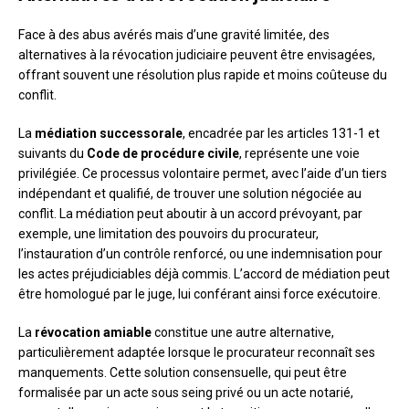
Face à des abus avérés mais d’une gravité limitée, des
alternatives à la révocation judiciaire peuvent être envisagées,
offrant souvent une résolution plus rapide et moins coûteuse du
conflit.
La
médiation successorale
, encadrée par les articles 131-1 et
suivants du
Code de procédure civile
, représente une voie
privilégiée. Ce processus volontaire permet, avec l’aide d’un tiers
indépendant et qualifié, de trouver une solution négociée au
conflit. La médiation peut aboutir à un accord prévoyant, par
exemple, une limitation des pouvoirs du procurateur,
l’instauration d’un contrôle renforcé, ou une indemnisation pour
les actes préjudiciables déjà commis. L’accord de médiation peut
être homologué par le juge, lui conférant ainsi force exécutoire.
La
révocation amiable
constitue une autre alternative,
particulièrement adaptée lorsque le procurateur reconnaît ses
manquements. Cette solution consensuelle, qui peut être
formalisée par un acte sous seing privé ou un acte notarié,