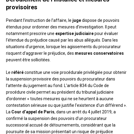
provisoires
Pendant l’instruction de l’affaire, le
juge
dispose de pouvoirs
étendus pour ordonner des mesures d’investigation. Il peut
notamment prescrire une
expertise judiciaire
pour évaluer
l’étendue du préjudice causé par les abus allégués. Dans les
situations d’urgence, lorsque les agissements du procurateur
risquent d’aggraver le préjudice, des
mesures conservatoires
peuvent être sollicitées.
Le
référé
constitue une voie procédurale privilégiée pour obtenir
la suspension provisoire des pouvoirs du procurateur dans
l’attente du jugement au fond. L’article 834 du Code de
procédure civile permet au président du tribunal judiciaire
d’ordonner « toutes mesures qui ne se heurtent à aucune
contestation sérieuse ou que justifie l’existence d’un différend ».
La
Cour d’appel de Paris
, dans un arrêt du 4 juillet 2019, a
confirmé la suspension des pouvoirs d’un procurateur
successoral accusé de détournements, considérant que la
poursuite de sa mission présentait un risque de préjudice