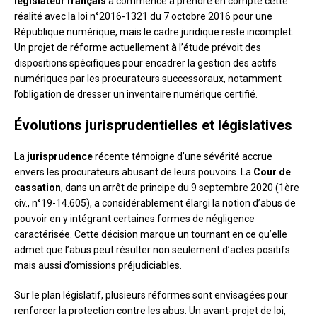
législateur français
a commencé à prendre en compte cette
réalité avec la loi n°2016-1321 du 7 octobre 2016 pour une
République numérique, mais le cadre juridique reste incomplet.
Un projet de réforme actuellement à l’étude prévoit des
dispositions spécifiques pour encadrer la gestion des actifs
numériques par les procurateurs successoraux, notamment
l’obligation de dresser un inventaire numérique certifié.
Évolutions jurisprudentielles et législatives
La
jurisprudence
récente témoigne d’une sévérité accrue
envers les procurateurs abusant de leurs pouvoirs. La
Cour de
cassation
, dans un arrêt de principe du 9 septembre 2020 (1ère
civ., n°19-14.605), a considérablement élargi la notion d’abus de
pouvoir en y intégrant certaines formes de négligence
caractérisée. Cette décision marque un tournant en ce qu’elle
admet que l’abus peut résulter non seulement d’actes positifs
mais aussi d’omissions préjudiciables.
Sur le plan législatif, plusieurs réformes sont envisagées pour
renforcer la protection contre les abus. Un avant-projet de loi,