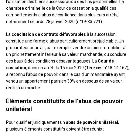
l’utilisation des biens successoraux à des fins personnelles. La
chambre criminelle
de la Cour de cassation a qualifié ces
comportements d’abus de confiance dans plusieurs arrêts,
notamment celui du 28 janvier 2020 (n°19-83.721).
La
conclusion de contrats défavorables
à la succession
constitue une forme d’abus particulièrement préjudiciable. Un
procurateur pourrait, par exemple, vendre un bien immobilier à
un prix nettement inférieur à sa valeur marchande, ou conclure
des baux à des conditions désavantageuses. La
Cour de
cassation
, dans un arrêt du 15 mai 2019 (1ère civ., n°18-14.167),
a reconnu l’abus de pouvoir dans le cas d’un mandataire ayant
vendu un appartement parisien 30% en dessous de sa valeur
réelle à un proche.
Éléments constitutifs de l’abus de pouvoir
unilatéral
Pour qualifier juridiquement un
abus de pouvoir unilatéral
,
plusieurs éléments constitutifs doivent être réunis :