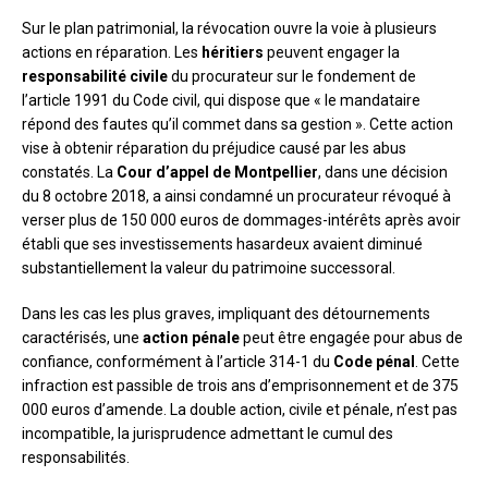
Sur le plan patrimonial, la révocation ouvre la voie à plusieurs
actions en réparation. Les
héritiers
peuvent engager la
responsabilité civile
du procurateur sur le fondement de
l’article 1991 du Code civil, qui dispose que « le mandataire
répond des fautes qu’il commet dans sa gestion ». Cette action
vise à obtenir réparation du préjudice causé par les abus
constatés. La
Cour d’appel de Montpellier
, dans une décision
du 8 octobre 2018, a ainsi condamné un procurateur révoqué à
verser plus de 150 000 euros de dommages-intérêts après avoir
établi que ses investissements hasardeux avaient diminué
substantiellement la valeur du patrimoine successoral.
Dans les cas les plus graves, impliquant des détournements
caractérisés, une
action pénale
peut être engagée pour abus de
confiance, conformément à l’article 314-1 du
Code pénal
. Cette
infraction est passible de trois ans d’emprisonnement et de 375
000 euros d’amende. La double action, civile et pénale, n’est pas
incompatible, la jurisprudence admettant le cumul des
responsabilités.