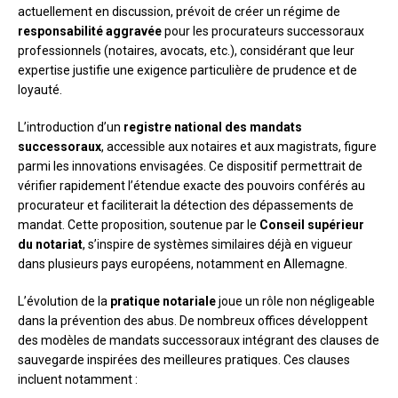
actuellement en discussion, prévoit de créer un régime de
responsabilité aggravée
pour les procurateurs successoraux
professionnels (notaires, avocats, etc.), considérant que leur
expertise justifie une exigence particulière de prudence et de
loyauté.
L’introduction d’un
registre national des mandats
successoraux
, accessible aux notaires et aux magistrats, figure
parmi les innovations envisagées. Ce dispositif permettrait de
vérifier rapidement l’étendue exacte des pouvoirs conférés au
procurateur et faciliterait la détection des dépassements de
mandat. Cette proposition, soutenue par le
Conseil supérieur
du notariat
, s’inspire de systèmes similaires déjà en vigueur
dans plusieurs pays européens, notamment en Allemagne.
L’évolution de la
pratique notariale
joue un rôle non négligeable
dans la prévention des abus. De nombreux offices développent
des modèles de mandats successoraux intégrant des clauses de
sauvegarde inspirées des meilleures pratiques. Ces clauses
incluent notamment :