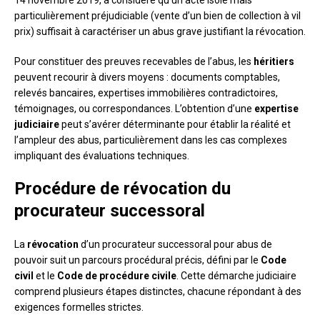
particulièrement préjudiciable (vente d’un bien de collection à vil
prix) suffisait à caractériser un abus grave justifiant la révocation.
Pour constituer des preuves recevables de l’abus, les
héritiers
peuvent recourir à divers moyens : documents comptables,
relevés bancaires, expertises immobilières contradictoires,
témoignages, ou correspondances. L’obtention d’une
expertise
judiciaire
peut s’avérer déterminante pour établir la réalité et
l’ampleur des abus, particulièrement dans les cas complexes
impliquant des évaluations techniques.
Procédure de révocation du
procurateur successoral
La
révocation
d’un procurateur successoral pour abus de
pouvoir suit un parcours procédural précis, défini par le
Code
civil
et le
Code de procédure civile
. Cette démarche judiciaire
comprend plusieurs étapes distinctes, chacune répondant à des
exigences formelles strictes.