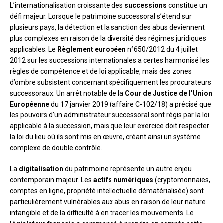
L’internationalisation croissante des
successions
constitue un
défi majeur. Lorsque le patrimoine successoral s’étend sur
plusieurs pays, la détection et la sanction des abus deviennent
plus complexes en raison de la diversité des régimes juridiques
applicables. Le
Règlement européen
n°650/2012 du 4 juillet
2012 sur les successions internationales a certes harmonisé les
règles de compétence et de loi applicable, mais des zones
d’ombre subsistent concernant spécifiquement les procurateurs
successoraux. Un arrêt notable de la
Cour de Justice de l’Union
Européenne
du 17 janvier 2019 (affaire C-102/18) a précisé que
les pouvoirs d’un administrateur successoral sont régis par la loi
applicable à la succession, mais que leur exercice doit respecter
la loi du lieu où ils sont mis en œuvre, créant ainsi un système
complexe de double contrôle.
La
digitalisation
du patrimoine représente un autre enjeu
contemporain majeur. Les
actifs numériques
(cryptomonnaies,
comptes en ligne, propriété intellectuelle dématérialisée) sont
particulièrement vulnérables aux abus en raison de leur nature
intangible et de la difficulté à en tracer les mouvements. Le