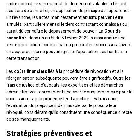
cadre normal de son mandat, ils demeurent valables à l’égard
des tiers de bonne foi, en application du principe de l’apparence.
En revanche, les actes manifestement abusifs peuvent être
annulés, particulièrement si le tiers contractant connaissait ou
aurait dû connaître le dépassement de pouvoir. La
Cour de
cassation
, dans un arrêt du 5 février 2020, a ainsi annulé une
vente immobilière conclue par un procurateur successoral avec
un acquéreur qui ne pouvait ignorer l’opposition des héritiers à
cette transaction.
Les
coûts financiers
liés à la procédure de révocation et à la
réorganisation subséquente peuvent être significatifs. Outre les
frais de justice et d’avocats, les expertises et les démarches
administratives représentent une charge supplémentaire pour la
succession. La jurisprudence tend à inclure ces frais dans
l’évaluation du préjudice indemnisable par le procurateur
révoqué, considérant qu’ils constituent une conséquence directe
de ses manquements.
Stratégies préventives et