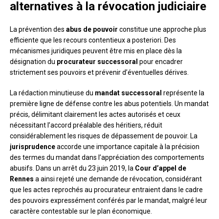
alternatives à la révocation judiciaire
La prévention des
abus de pouvoir
constitue une approche plus
efficiente que les recours contentieux a posteriori. Des
mécanismes juridiques peuvent être mis en place dès la
désignation du
procurateur successoral
pour encadrer
strictement ses pouvoirs et prévenir d’éventuelles dérives.
La rédaction minutieuse du
mandat successoral
représente la
première ligne de défense contre les abus potentiels. Un mandat
précis, délimitant clairement les actes autorisés et ceux
nécessitant l’accord préalable des héritiers, réduit
considérablement les risques de dépassement de pouvoir. La
jurisprudence
accorde une importance capitale à la précision
des termes du mandat dans l’appréciation des comportements
abusifs. Dans un arrêt du 23 juin 2019, la
Cour d’appel de
Rennes
a ainsi rejeté une demande de révocation, considérant
que les actes reprochés au procurateur entraient dans le cadre
des pouvoirs expressément conférés par le mandat, malgré leur
caractère contestable sur le plan économique.