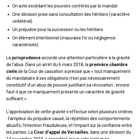
Un acte excédant les pouvoirs conférés par le mandat
Une décision prise sans consultation des héritiers (caractère
unilatéral)
Un préjudice pour la succession ou les héritiers
Un élément intentionnel (mauvaise foi ou négligence
caractérisée)
La
jurisprudence
accorde une attention particulière à la gravité
de l’abus. Dans un arrêt du 6 mars 2018, la
première chambre
civile
de la Cour de cassation a précisé que « tout manquement
du mandataire à ses obligations n’est pas nécessairement
constitutif d’un abus de pouvoir justifiant sa révocation ; encore
faut-il que ce manquement présente un caractère de gravité
suffisant ».
L’appréciation de cette gravité s’effectue selon plusieurs critères
: l’ampleur du préjudice causé, la répétition des comportements
abusifs, l’intention frauduleuse, et l’impact sur la confiance entre
les parties. La
Cour d’appel de Versailles
, dans une décision du
14 novembre 2019, a considéré qu’un acte isolé mais