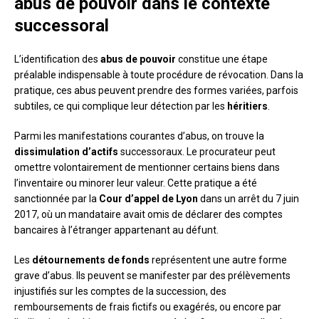
abus de pouvoir dans le contexte
successoral
L’identification des
abus de pouvoir
constitue une étape
préalable indispensable à toute procédure de révocation. Dans la
pratique, ces abus peuvent prendre des formes variées, parfois
subtiles, ce qui complique leur détection par les
héritiers
.
Parmi les manifestations courantes d’abus, on trouve la
dissimulation d’actifs
successoraux. Le procurateur peut
omettre volontairement de mentionner certains biens dans
l’inventaire ou minorer leur valeur. Cette pratique a été
sanctionnée par la
Cour d’appel de Lyon
dans un arrêt du 7 juin
2017, où un mandataire avait omis de déclarer des comptes
bancaires à l’étranger appartenant au défunt.
Les
détournements de fonds
représentent une autre forme
grave d’abus. Ils peuvent se manifester par des prélèvements
injustifiés sur les comptes de la succession, des
remboursements de frais fictifs ou exagérés, ou encore par