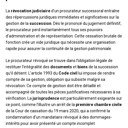
La
révocation judiciaire
d’un procurateur successoral entraîne
des répercussions juridiques immédiates et significatives sur la
gestion de la
succession
. Dès le prononcé du jugement définitif,
le procurateur perd instantanément tous ses pouvoirs
d’administration et de représentation. Cette cessation brutale de
fonction crée un vide juridique qui nécessite une organisation
rapide pour assurer la continuité de la gestion patrimoniale.
Le procurateur révoqué se trouve dans l’obligation légale de
restituer l’intégralité des
documents
et
biens
de la succession
qu’il détient. L’article 1993 du
Code civil
lui impose de rendre
compte de sa gestion, obligation qui subsiste malgré sa
révocation. Ce compte de gestion doit être détaillé et
accompagné de toutes les pièces justificatives nécessaires à sa
vérification. La
jurisprudence
est particulièrement exigeante sur
ce point, comme l’illustre un arrêt de la
première chambre civile
de la Cour de cassation du 19 mars 2020, qui a confirmé la
condamnation d’un mandataire révoqué à des dommages-
intérêts pour avoir présenté un compte incomplet.