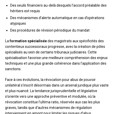
Des seuils financiers au-delà desquels l’accord préalable des
héritiers est requis
Des mécanismes d’alerte automatique en cas d’opérations
atypiques
Des procédures de révision périodique du mandat
La
formation spécialisée
des magistrats aux spécificités des
contentieux successoraux progresse, avec la création de pôles
spécialisés au sein de certains tribunaux judiciaires. Cette
spécialisation favorise une meilleure compréhension des enjeux
techniques et une plus grande cohérence dans l’application des
sanctions.
Face à ces évolutions, la révocation pour abus de pouvoir
unilatéral s’inscrit désormais dans un arsenal juridique plus vaste
et plus nuancé. La tendance jurisprudentielle et législative
s’oriente vers une approche préventive et modulée, où la
révocation constitue l’ultima ratio, réservée aux cas les plus
graves, tandis que d’autres mécanismes de régulation
interviennent en amont pour limiter les risques d’abus.