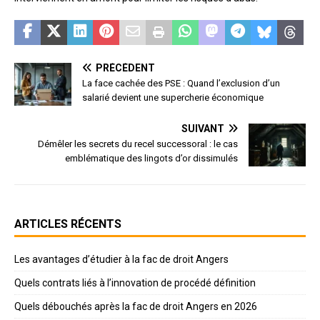
PRÉCÉDENT
La face cachée des PSE : Quand l’exclusion d’un
salarié devient une supercherie économique
SUIVANT
Démêler les secrets du recel successoral : le cas
emblématique des lingots d’or dissimulés
ARTICLES RÉCENTS
Les avantages d’étudier à la fac de droit Angers
Quels contrats liés à l’innovation de procédé définition
Quels débouchés après la fac de droit Angers en 2026