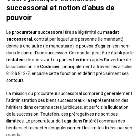
successoral et notion d’abus de
pouvoir
Le
procurateur successoral
tire sa légitimité du
mandat
successoral
, contrat par lequel une personne (le mandant)
donne à une autre (le mandataire) le pouvoir d’agir en son nom
dans le cadre d’une succession. Ce mandat peut être établi par le
testateur
de son vivant ou par les
héritiers
après l’ouverture de
la succession. Le
Code civil
, principalement à travers les articles
812 à 812-7, encadre cette fonction et définit précisément ses
contours.
La mission du procurateur successoral comprend généralement
l’administration des biens successoraux, la représentation des
héritiers dans certains actes juridiques, et parfois la liquidation
de la succession. Toutefois, ces prérogatives ne sont pas
illimitées. Le procurateur doit agir dans l’intérêt commun des
héritiers et respecter scrupuleusement les limites fixées par son
mandat.