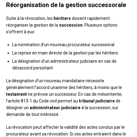
Réorganisation de la gestion successorale
Suite à la révocation, les
héritiers
doivent rapidement
réorganiser la gestion de la
succession
. Plusieurs options
s’offrent à eux :
La nomination d’un nouveau procurateur successoral
La reprise en main directe de la gestion par les héritiers
La désignation d’un administrateur judiciaire en cas de
désaccord persistant
La désignation d’un nouveau mandataire nécessite
généralement l’accord unanime des héritiers, à moins que le
testament
ne prévoie un successeur. En cas de mésentente,
l’article 813-1 du Code civil permet au
tribunal judiciaire
de
désigner un
administrateur judiciaire
à la succession, sur
demande de tout intéressé.
La révocation peut affecter la validité des actes conclus par le
procurateur avant sa révocation. Si ces actes entraient dans le