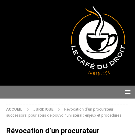
ACCUEIL
JURIDIQUE
Révocation d’un procurateur
successoral pour abus de pouvoir unilatéral : enjeux et procédures
Révocation d’un procurateur