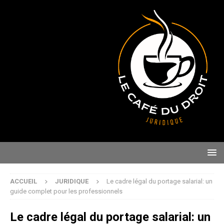
ACCUEIL
JURIDIQUE
Le cadre légal du portage salarial: un
guide complet pour les professionnels
Le cadre légal du portage salarial: un