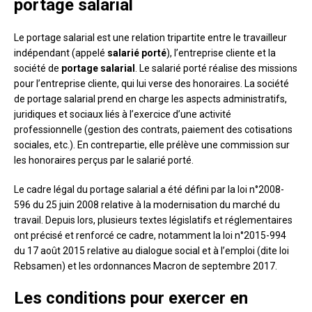
portage salarial
Le portage salarial est une relation tripartite entre le travailleur
indépendant (appelé
salarié porté
), l’entreprise cliente et la
société de
portage salarial
. Le salarié porté réalise des missions
pour l’entreprise cliente, qui lui verse des honoraires. La société
de portage salarial prend en charge les aspects administratifs,
juridiques et sociaux liés à l’exercice d’une activité
professionnelle (gestion des contrats, paiement des cotisations
sociales, etc.). En contrepartie, elle prélève une commission sur
les honoraires perçus par le salarié porté.
Le cadre légal du portage salarial a été défini par la loi n°2008-
596 du 25 juin 2008 relative à la modernisation du marché du
travail. Depuis lors, plusieurs textes législatifs et réglementaires
ont précisé et renforcé ce cadre, notamment la loi n°2015-994
du 17 août 2015 relative au dialogue social et à l’emploi (dite loi
Rebsamen) et les ordonnances Macron de septembre 2017.
Les conditions pour exercer en