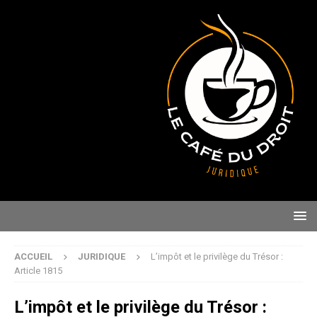
ACCUEIL
JURIDIQUE
L’impôt et le privilège du Trésor :
Article 1815
L’impôt et le privilège du Trésor :