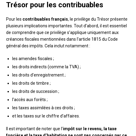
Trésor pour les contribuables
Pour les
contribuables français
, le privilège du Trésor présente
plusieurs implications importantes. Tout d’abord, il est essentiel
de comprendre que ce privilège s’applique uniquement aux
créances fiscales mentionnées dans l’article 1815 du Code
général des impôts. Cela inclut notamment :
les amendes fiscales ;
les droits indirects (comme la TVA) ;
les droits d’enregistrement ;
les droits de timbre ;
les droits de succession ;
l’accès aux forêts ;
les taxes assimilées à ces droits ;
et les taxes sur le chiffre d’affaires.
Il est important de noter que l’
impôt sur le revenu, la taxe
foncière et la taxe d’habitation ne sont pas concernés par ce