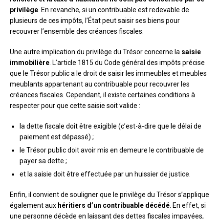
privilège
. En revanche, si un contribuable est redevable de
plusieurs de ces impôts, l’État peut saisir ses biens pour
recouvrer l’ensemble des créances fiscales.
Une autre implication du privilège du Trésor concerne la
saisie
immobilière
. L’article 1815 du Code général des impôts précise
que le Trésor public a le droit de saisir les immeubles et meubles
meublants appartenant au contribuable pour recouvrer les
créances fiscales. Cependant, il existe certaines conditions à
respecter pour que cette saisie soit valide :
la dette fiscale doit être exigible (c’est-à-dire que le délai de
paiement est dépassé) ;
le Trésor public doit avoir mis en demeure le contribuable de
payer sa dette ;
et la saisie doit être effectuée par un huissier de justice.
Enfin, il convient de souligner que le privilège du Trésor s’applique
également aux
héritiers d’un contribuable décédé
. En effet, si
une personne décède en laissant des dettes fiscales impayées,